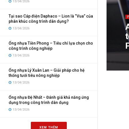
13/04/2026
Tại sao Cáp điện Daphaco – Lion là “Vua” của
phân khúc công trình dân dụng?
13/04/2026
Ống nhựa Tiền Phong – Tiêu chí lựa chọn cho
công trình công nghiệp
13/04/2026
Ống nhựa Lý Xuân Lan – Giải pháp cho hệ
thống tưới tiêu nông nghiệp
13/04/2026
Ống nhựa Đệ Nhất – Đánh giá khả năng ứng
dụng trong công trình dân dụng
13/04/2026
XEM THÊM