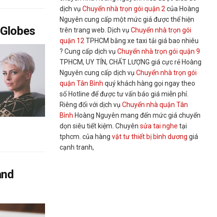
dịch vụ
Chuyển nhà trọn gói quận 2
của Hoàng
Nguyên cung cấp một mức giá được thể hiện
 Globes
trên trang web. Dịch vụ
Chuyển nhà trọn gói
quận 12
TPHCM bằng xe taxi tải giá bao nhiêu
? Cung cấp dịch vụ
Chuyển nhà trọn gói quận 9
TPHCM, UY TÍN, CHẤT LƯỢNG giá cực rẻ Hoàng
Nguyên cung cấp dịch vụ
Chuyển nhà trọn gói
quận Tân Bình
quý khách hàng gọi ngay theo
số Hotline để được tư vấn báo giá miễn phí.
Riêng đối với dịch vụ
Chuyển nhà quận Tân
Bình
Hoàng Nguyên mang đến mức giá chuyển
dọn siêu tiết kiệm. Chuyên
sửa tai nghe
tại
tphcm. của hàng
vật tư thiết bị bình dương
giá
cạnh tranh,
and