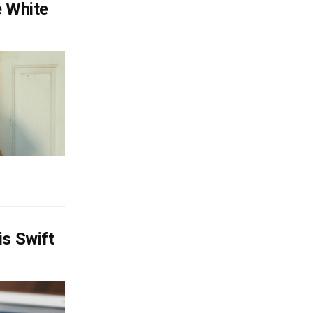
e White
is Swift