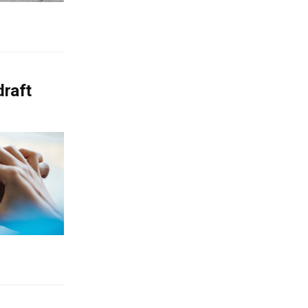
draft