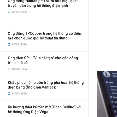
Ống đồng Hailiang – Tối ưu hóa hiệu suất
truyền dẫn trong hệ thống điện lạnh
13/04/2026
Ống đồng TPCopper trong hệ thống cơ điện:
lựa chọn được giới kỹ thuật tin dùng
13/04/2026
Ống điện SP – “Vua cải tạo” cho các công
trình nhà cũ
13/04/2026
Khắc phục nỗi lo côn trùng phá hoại hệ thống
điện bằng Ống điện Vanlock
13/04/2026
Xu hướng thiết kế trần mở (Open Ceiling) với
hệ thống Ống Điện Vega