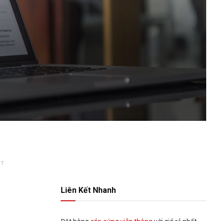
NT
Liên Kết Nhanh