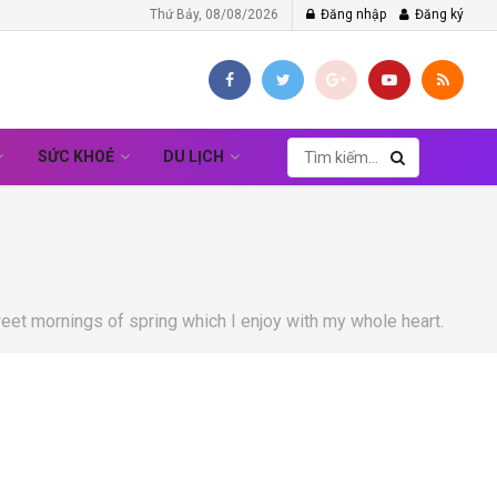
Thứ Bảy, 08/08/2026
Đăng nhập
Đăng ký
SỨC KHOẺ
DU LỊCH
eet mornings of spring which I enjoy with my whole heart.