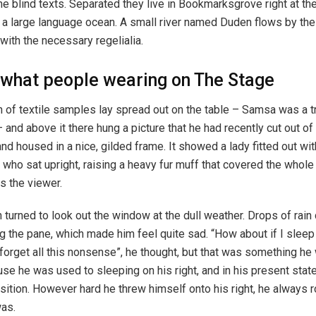
the blind texts. Separated they live in Bookmarksgrove right at th
 a large language ocean. A small river named Duden flows by the
 with the necessary regelialia.
 what people wearing on The Stage
n of textile samples lay spread out on the table – Samsa was a t
and above it there hung a picture that he had recently cut out of 
d housed in a nice, gilded frame. It showed a lady fitted out with
 who sat upright, raising a heavy fur muff that covered the whole
s the viewer.
 turned to look out the window at the dull weather. Drops of rain
ng the pane, which made him feel quite sad. “How about if I sleep a
forget all this nonsense”, he thought, but that was something he
se he was used to sleeping on his right, and in his present state
osition. However hard he threw himself onto his right, he always r
as.