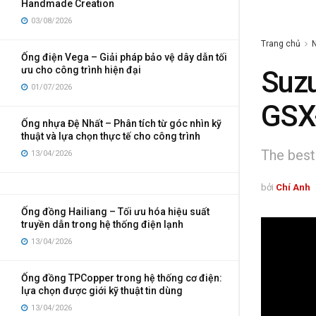
Handmade Creation
03/08/2026
Trang chủ
Ống điện Vega – Giải pháp bảo vệ dây dẫn tối
ưu cho công trình hiện đại
Suzu
01/07/2026
GSX
Ống nhựa Đệ Nhất – Phân tích từ góc nhìn kỹ
thuật và lựa chọn thực tế cho công trình
The best 
13/04/2026
bởi
Chí Anh
Ống đồng Hailiang – Tối ưu hóa hiệu suất
truyền dẫn trong hệ thống điện lạnh
13/04/2026
Ống đồng TPCopper trong hệ thống cơ điện:
lựa chọn được giới kỹ thuật tin dùng
13/04/2026