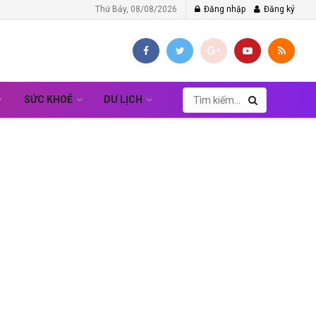
Thứ Bảy, 08/08/2026
Đăng nhập
Đăng ký
SỨC KHOẺ
DU LỊCH