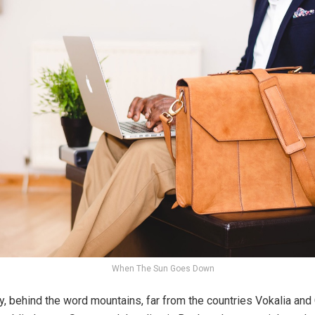
When The Sun Goes Down
y, behind the word mountains, far from the countries Vokalia and