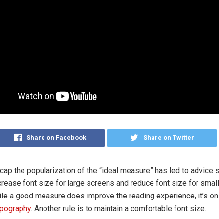
Share on Facebook
Share on Twitter
cap the popularization of the “ideal measure” has led to advice 
crease font size for large screens and reduce font size for small
le a good measure does improve the reading experience, it’s onl
ypography
. Another rule is to maintain a comfortable font size.