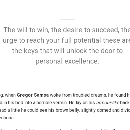
The will to win, the desire to succeed, th
urge to reach your full potential these ar
the keys that will unlock the door to
personal excellence.
ng, when
Gregor Samsa
woke from troubled dreams, he found h
 in his bed into a horrible vermin. He lay on his
armour-like
back,
head a little he could see his brown belly, slightly domed and div
ections.