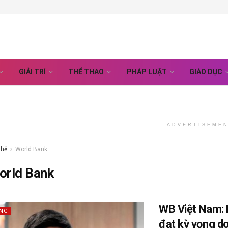
GIẢI TRÍ
THỂ THAO
PHÁP LUẬT
GIÁO DỤC
ADVERTISEME
Thẻ
World Bank
orld Bank
WB Việt Nam:
ÔNG
đạt kỳ vọng do