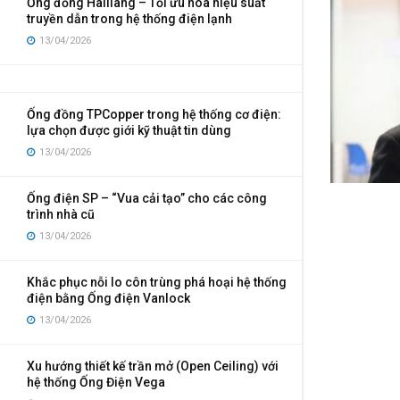
Ống đồng Hailiang – Tối ưu hóa hiệu suất
truyền dẫn trong hệ thống điện lạnh
13/04/2026
Ống đồng TPCopper trong hệ thống cơ điện:
lựa chọn được giới kỹ thuật tin dùng
13/04/2026
Ống điện SP – “Vua cải tạo” cho các công
trình nhà cũ
13/04/2026
Khắc phục nỗi lo côn trùng phá hoại hệ thống
điện bằng Ống điện Vanlock
13/04/2026
Xu hướng thiết kế trần mở (Open Ceiling) với
hệ thống Ống Điện Vega