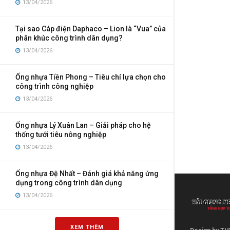
13/04/2026
Tại sao Cáp điện Daphaco – Lion là “Vua” của
phân khúc công trình dân dụng?
13/04/2026
Ống nhựa Tiền Phong – Tiêu chí lựa chọn cho
công trình công nghiệp
13/04/2026
Ống nhựa Lý Xuân Lan – Giải pháp cho hệ
thống tưới tiêu nông nghiệp
13/04/2026
Ống nhựa Đệ Nhất – Đánh giá khả năng ứng
dụng trong công trình dân dụng
13/04/2026
XEM THÊM