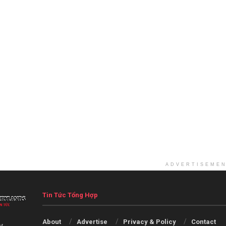
ADVERTISEME
Tin Tức Tổng Hợp
About
Advertise
Privacy & Policy
Contact