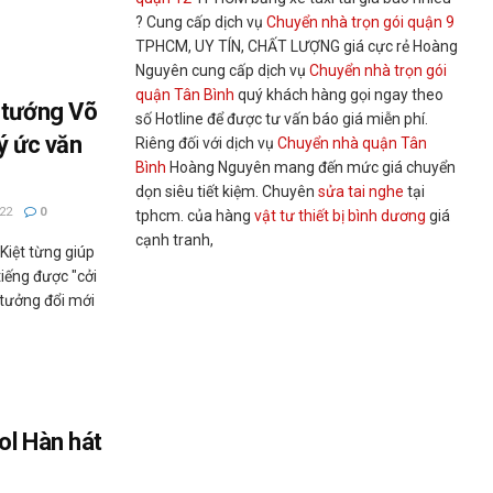
? Cung cấp dịch vụ
Chuyển nhà trọn gói quận 9
TPHCM, UY TÍN, CHẤT LƯỢNG giá cực rẻ Hoàng
Nguyên cung cấp dịch vụ
Chuyển nhà trọn gói
quận Tân Bình
quý khách hàng gọi ngay theo
 tướng Võ
số Hotline để được tư vấn báo giá miễn phí.
ý ức văn
Riêng đối với dịch vụ
Chuyển nhà quận Tân
Bình
Hoàng Nguyên mang đến mức giá chuyển
dọn siêu tiết kiệm. Chuyên
sửa tai nghe
tại
22
0
tphcm. của hàng
vật tư thiết bị bình dương
giá
cạnh tranh,
Kiệt từng giúp
tiếng được "cởi
 tưởng đổi mới
ol Hàn hát