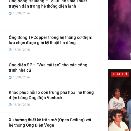
Ống đồng Hailiang – Tối ưu hóa hiệu suất
truyền dẫn trong hệ thống điện lạnh
13/04/2026
Ống đồng TPCopper trong hệ thống cơ điện:
lựa chọn được giới kỹ thuật tin dùng
13/04/2026
Ống điện SP – “Vua cải tạo” cho các công
trình nhà cũ
GIẢI TRÍ
13/04/2026
Khắc phục nỗi lo côn trùng phá hoại hệ thống
điện bằng Ống điện Vanlock
13/04/2026
Xu hướng thiết kế trần mở (Open Ceiling) với
hệ thống Ống Điện Vega