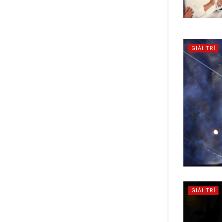
GIẢI TRÍ
GIẢI TRÍ