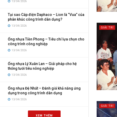
13/04/2026
Tại sao Cáp điện Daphaco – Lion là “Vua” của
phân khúc công trình dân dụng?
13/04/2026
GIẢI TRÍ
Ống nhựa Tiền Phong – Tiêu chí lựa chọn cho
công trình công nghiệp
13/04/2026
Ống nhựa Lý Xuân Lan – Giải pháp cho hệ
thống tưới tiêu nông nghiệp
13/04/2026
Ống nhựa Đệ Nhất – Đánh giá khả năng ứng
dụng trong công trình dân dụng
13/04/2026
GIẢI TRÍ
XEM THÊM