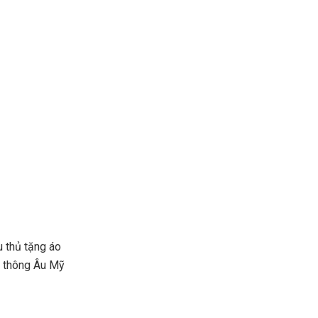
 thủ tặng áo
n thông Âu Mỹ