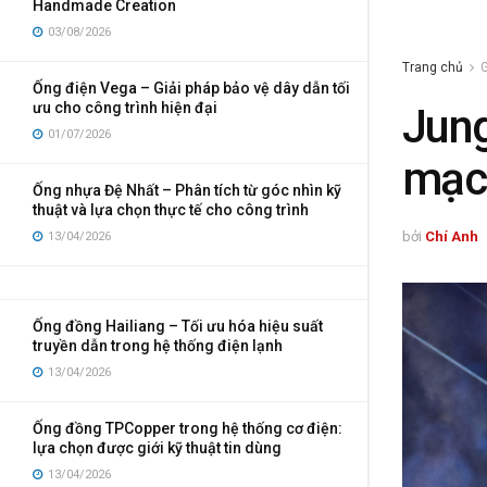
Handmade Creation
03/08/2026
Trang chủ
G
Ống điện Vega – Giải pháp bảo vệ dây dẫn tối
ưu cho công trình hiện đại
Jung
01/07/2026
mạc
Ống nhựa Đệ Nhất – Phân tích từ góc nhìn kỹ
thuật và lựa chọn thực tế cho công trình
bởi
Chí Anh
13/04/2026
Ống đồng Hailiang – Tối ưu hóa hiệu suất
truyền dẫn trong hệ thống điện lạnh
13/04/2026
Ống đồng TPCopper trong hệ thống cơ điện:
lựa chọn được giới kỹ thuật tin dùng
13/04/2026