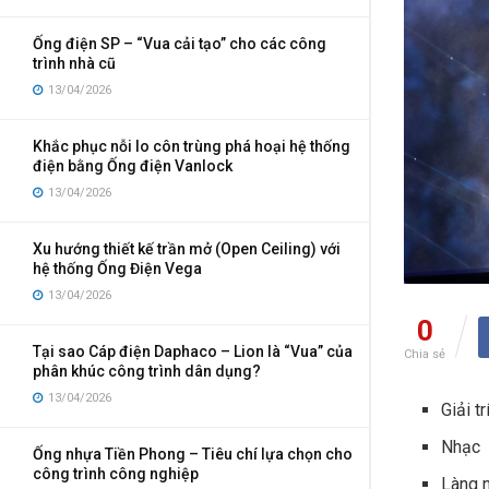
Ống điện SP – “Vua cải tạo” cho các công
trình nhà cũ
13/04/2026
Khắc phục nỗi lo côn trùng phá hoại hệ thống
điện bằng Ống điện Vanlock
13/04/2026
Xu hướng thiết kế trần mở (Open Ceiling) với
hệ thống Ống Điện Vega
13/04/2026
0
Tại sao Cáp điện Daphaco – Lion là “Vua” của
Chia sẻ
phân khúc công trình dân dụng?
13/04/2026
Giải tr
Nhạc
Ống nhựa Tiền Phong – Tiêu chí lựa chọn cho
công trình công nghiệp
Làng 