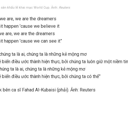
 sân khấu lễ khai mạc World Cup. Ảnh:
Reuters
we are, we are the dreamers
it happen ’cause we believe it
e are, we are the dreamers
it happen ’cause we can see it”
húng ta là ai, chúng ta là những kẻ mộng mơ
 biến điều ước thành hiện thực, bởi chúng ta luôn giữ một niềm ti
húng ta là ai, chúng ta là những kẻ mộng mơ
 biến điều ước thành hiện thực, bởi chúng ta có thể”