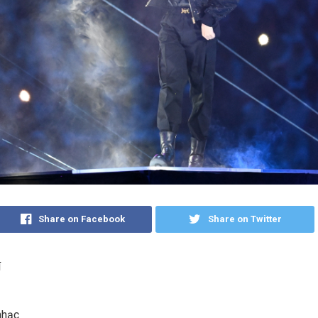
Share on Facebook
Share on Twitter
í
nhạc