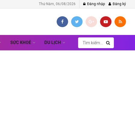
Thứ Năm, 06/08/2026
Đăng nhập
Đăng ký
SỨC KHOẺ
DU LỊCH