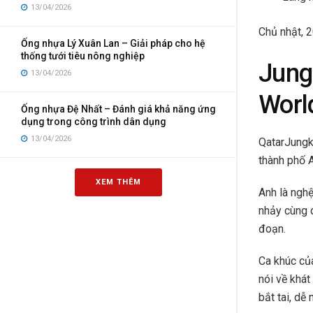
13/04/2026
Chủ nhật, 
Ống nhựa Lý Xuân Lan – Giải pháp cho hệ
thống tưới tiêu nông nghiệp
Jung
13/04/2026
Worl
Ống nhựa Đệ Nhất – Đánh giá khả năng ứng
dụng trong công trình dân dụng
13/04/2026
Qatar
Jungk
thành phố A
XEM THÊM
Anh là nghệ
nhảy cùng c
đoạn.
Ca khúc của
nói về khá
bắt tai, dễ 