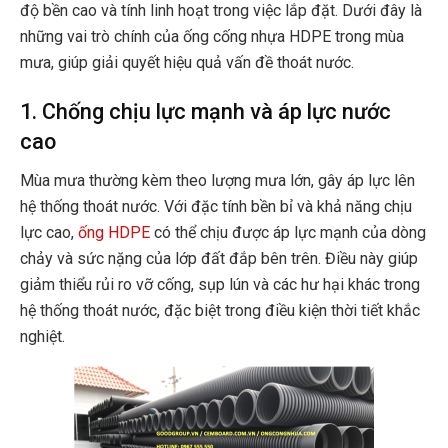
độ bền cao và tính linh hoạt trong việc lắp đặt. Dưới đây là
những vai trò chính của ống cống nhựa HDPE trong mùa
mưa, giúp giải quyết hiệu quả vấn đề thoát nước.
1. Chống chịu lực mạnh và áp lực nước
cao
Mùa mưa thường kèm theo lượng mưa lớn, gây áp lực lên
hệ thống thoát nước. Với đặc tính bền bỉ và khả năng chịu
lực cao,
ống HDPE
có thể chịu được áp lực mạnh của dòng
chảy và sức nặng của lớp đất đắp bên trên. Điều này giúp
giảm thiểu rủi ro vỡ cống, sụp lún và các hư hại khác trong
hệ thống thoát nước, đặc biệt trong điều kiện thời tiết khắc
nghiệt.