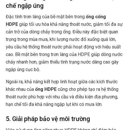
chế ngập úng
Đặc tính trơn láng của bề mặt bên trong
ống cống
HDPE
giúp tối ưu hóa khả năng thoát nước, giảm tối đa sự
cản trở của dòng chảy trong ống. Điều này đặc biệt quan
trọng trong mùa mưa, khi lượng nước đổ xuống quá lớn,
yêu cầu hệ thống thoát nước phải hoạt động với hiệu suất
cao. Bề mặt bên trong trơn láng của HDPE giúp dòng nước
chảy nhanh hơn, giảm thiểu tình trạng nước dâng cao gây
ngập úng cục bộ.
Ngoài ra, khả năng kết hợp linh hoạt giữa các kích thước
khác nhau của
ống HDPE
cũng cho phép tạo ra hệ thống
thoát nước phù hợp với nhu cầu và điều kiện địa phương,
hạn chế tối đa khả năng ngập lụt khi có mưa lớn.
5. Giải pháp bảo vệ môi trường