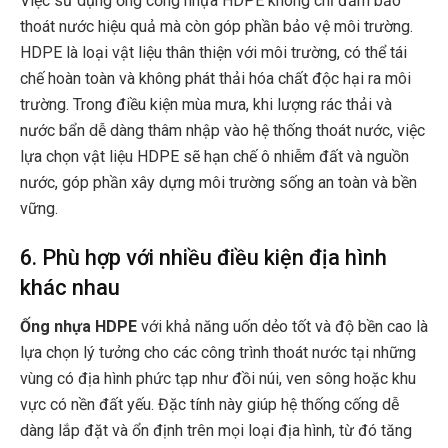
Việc sử dụng ống cống nhựa HDPE không chỉ đảm bảo
thoát nước hiệu quả mà còn góp phần bảo vệ môi trường.
HDPE là loại vật liệu thân thiện với môi trường, có thể tái
chế hoàn toàn và không phát thải hóa chất độc hại ra môi
trường. Trong điều kiện mùa mưa, khi lượng rác thải và
nước bẩn dễ dàng thâm nhập vào hệ thống thoát nước, việc
lựa chọn vật liệu HDPE sẽ hạn chế ô nhiễm đất và nguồn
nước, góp phần xây dựng môi trường sống an toàn và bền
vững.
6. Phù hợp với nhiều điều kiện địa hình
khác nhau
Ống nhựa HDPE
với khả năng uốn dẻo tốt và độ bền cao là
lựa chọn lý tưởng cho các công trình thoát nước tại những
vùng có địa hình phức tạp như đồi núi, ven sông hoặc khu
vực có nền đất yếu. Đặc tính này giúp hệ thống cống dễ
dàng lắp đặt và ổn định trên mọi loại địa hình, từ đó tăng