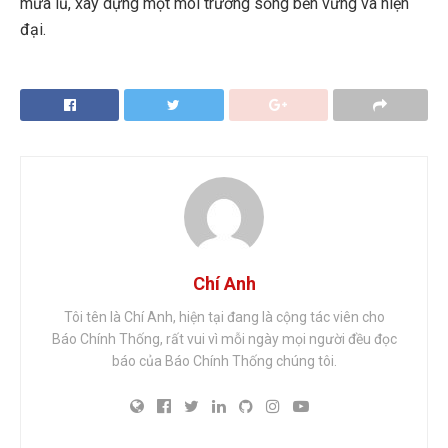
mưa lũ, xây dựng một môi trường sống bền vững và hiện
đại.
Chí Anh
Tôi tên là Chí Anh, hiện tại đang là cộng tác viên cho
Báo Chính Thống, rất vui vì mỗi ngày mọi người đều đọc
báo của Báo Chính Thống chúng tôi.