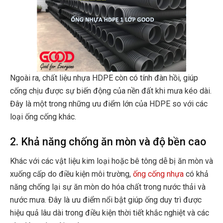
Ngoài ra, chất liệu nhựa HDPE còn có tính đàn hồi, giúp
cống chịu được sự biến động của nền đất khi mưa kéo dài.
Đây là một trong những ưu điểm lớn của HDPE so với các
loại ống cống khác.
2. Khả năng chống ăn mòn và độ bền cao
Khác với các vật liệu kim loại hoặc bê tông dễ bị ăn mòn và
xuống cấp do điều kiện môi trường,
ống cống nhựa
có khả
năng chống lại sự ăn mòn do hóa chất trong nước thải và
nước mưa. Đây là ưu điểm nổi bật giúp ống duy trì được
hiệu quả lâu dài trong điều kiện thời tiết khắc nghiệt và các