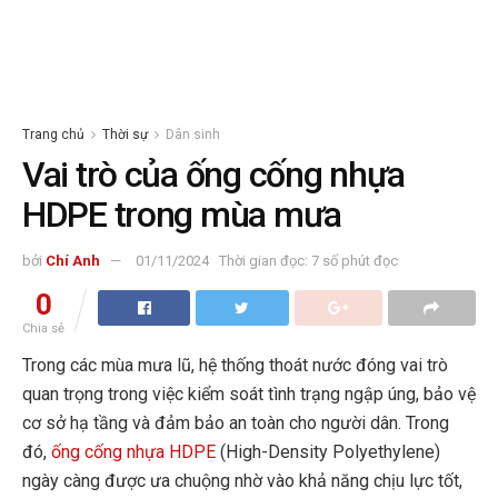
Trang chủ
Thời sự
Dân sinh
Vai trò của ống cống nhựa
HDPE trong mùa mưa
bởi
Chí Anh
01/11/2024
Thời gian đọc: 7 số phút đọc
0
Chia sẻ
Trong các mùa mưa lũ, hệ thống thoát nước đóng vai trò
quan trọng trong việc kiểm soát tình trạng ngập úng, bảo vệ
cơ sở hạ tầng và đảm bảo an toàn cho người dân. Trong
đó,
ống cống nhựa HDPE
(High-Density Polyethylene)
ngày càng được ưa chuộng nhờ vào khả năng chịu lực tốt,