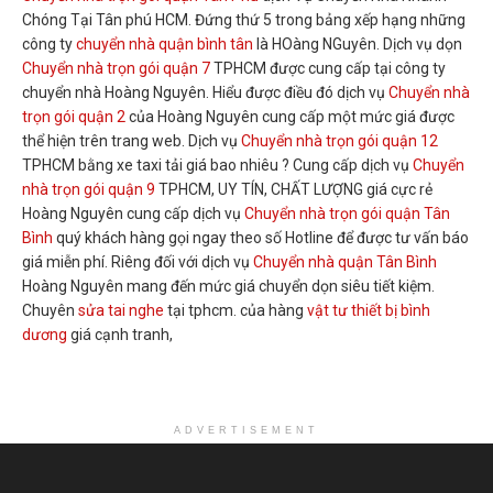
Chóng Tại Tân phú HCM. Đứng thứ 5 trong bảng xếp hạng những
công ty
chuyển nhà quận bình tân
là HOàng NGuyên. Dịch vụ dọn
Chuyển nhà trọn gói quận 7
TPHCM được cung cấp tại công ty
chuyển nhà Hoàng Nguyên. Hiểu được điều đó dịch vụ
Chuyển nhà
trọn gói quận 2
của Hoàng Nguyên cung cấp một mức giá được
thể hiện trên trang web. Dịch vụ
Chuyển nhà trọn gói quận 12
TPHCM bằng xe taxi tải giá bao nhiêu ? Cung cấp dịch vụ
Chuyển
nhà trọn gói quận 9
TPHCM, UY TÍN, CHẤT LƯỢNG giá cực rẻ
Hoàng Nguyên cung cấp dịch vụ
Chuyển nhà trọn gói quận Tân
Bình
quý khách hàng gọi ngay theo số Hotline để được tư vấn báo
giá miễn phí. Riêng đối với dịch vụ
Chuyển nhà quận Tân Bình
Hoàng Nguyên mang đến mức giá chuyển dọn siêu tiết kiệm.
Chuyên
sửa tai nghe
tại tphcm. của hàng
vật tư thiết bị bình
dương
giá cạnh tranh,
ADVERTISEMENT