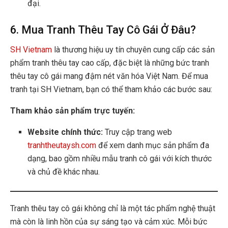
đại.
6. Mua Tranh Thêu Tay Cô Gái Ở Đâu?
SH Vietnam
là thương hiệu uy tín chuyên cung cấp các sản
phẩm tranh thêu tay cao cấp, đặc biệt là những bức tranh
thêu tay cô gái mang đậm nét văn hóa Việt Nam. Để mua
tranh tại SH Vietnam, bạn có thể tham khảo các bước sau:
Tham khảo sản phẩm trực tuyến:
Website chính thức:
Truy cập trang web
tranhtheutaysh.com
để xem danh mục sản phẩm đa
dạng, bao gồm nhiều mẫu tranh cô gái với kích thước
và chủ đề khác nhau.
Tranh thêu tay cô gái không chỉ là một tác phẩm nghệ thuật
mà còn là linh hồn của sự sáng tạo và cảm xúc. Mỗi bức