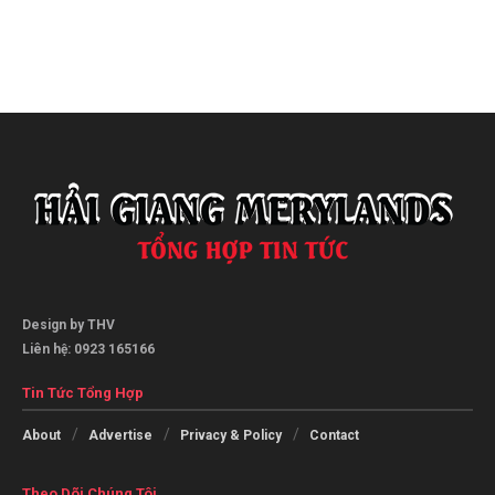
Design by THV
Liên hệ: 0923 165166
Tin Tức Tổng Hợp
About
Advertise
Privacy & Policy
Contact
Theo Dõi Chúng Tôi