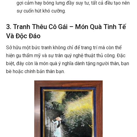
gợi cảm hay bóng lưng đầy suy tư, tất cả đều tạo nên
sự cuốn hút khó cưỡng.
3. Tranh Thêu Cô Gái – Món Quà Tinh Tế
Và Độc Đáo
Sở hữu một bức tranh không chỉ để trang trí mà còn thể
hiện gu thẩm mỹ và sự trân quý nghệ thuật thủ công. Đặc
biệt, đây còn là món quà ý nghĩa dành tặng người thân, bạn
bè hoặc chính bản thân bạn.