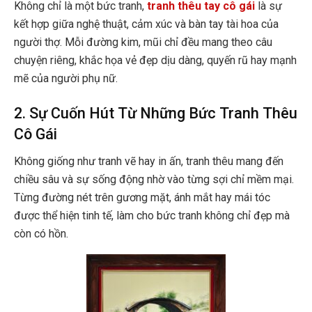
Không chỉ là một bức tranh,
tranh thêu tay cô gái
là sự
kết hợp giữa nghệ thuật, cảm xúc và bàn tay tài hoa của
người thợ. Mỗi đường kim, mũi chỉ đều mang theo câu
chuyện riêng, khắc họa vẻ đẹp dịu dàng, quyến rũ hay mạnh
mẽ của người phụ nữ.
2. Sự Cuốn Hút Từ Những Bức Tranh Thêu
Cô Gái
Không giống như tranh vẽ hay in ấn, tranh thêu mang đến
chiều sâu và sự sống động nhờ vào từng sợi chỉ mềm mại.
Từng đường nét trên gương mặt, ánh mắt hay mái tóc
được thể hiện tinh tế, làm cho bức tranh không chỉ đẹp mà
còn có hồn.