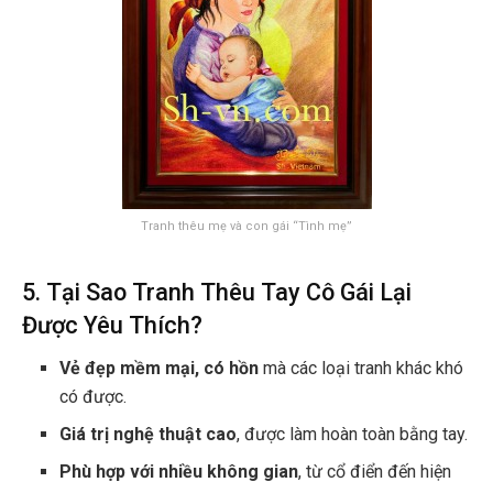
Tranh thêu mẹ và con gái “Tình mẹ”
5. Tại Sao Tranh Thêu Tay Cô Gái Lại
Được Yêu Thích?
Vẻ đẹp mềm mại, có hồn
mà các loại tranh khác khó
có được.
Giá trị nghệ thuật cao
, được làm hoàn toàn bằng tay.
Phù hợp với nhiều không gian
, từ cổ điển đến hiện