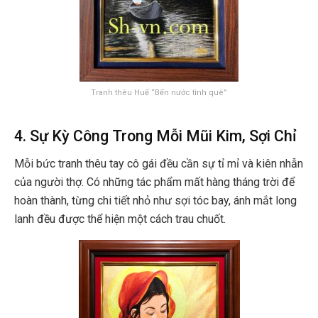
Tranh thêu Huế “Bến nước tình quê”
4. Sự Kỳ Công Trong Mỗi Mũi Kim, Sợi Chỉ
Mỗi bức tranh thêu tay cô gái đều cần sự tỉ mỉ và kiên nhẫn
của người thợ. Có những tác phẩm mất hàng tháng trời để
hoàn thành, từng chi tiết nhỏ như sợi tóc bay, ánh mắt long
lanh đều được thể hiện một cách trau chuốt.