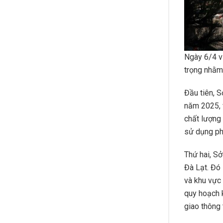
Ngày 6/4 v
trọng nhằm 
Đầu tiên, 
năm 2025, 
chất lượng 
sử dụng phư
Thứ hai, Sở
Đà Lạt. Đó 
và khu vực
quy hoạch 
giao thông 