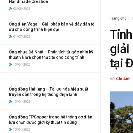
Handmade Creation
03/08/2026
Trang chủ
T
Ống điện Vega – Giải pháp bảo vệ dây dẫn tối
ưu cho công trình hiện đại
Tỉnh
01/07/2026
giải
Ống nhựa Đệ Nhất – Phân tích từ góc nhìn kỹ
thuật và lựa chọn thực tế cho công trình
tại 
13/04/2026
bởi
Chí Anh
Ống đồng Hailiang – Tối ưu hóa hiệu suất
truyền dẫn trong hệ thống điện lạnh
13/04/2026
Ống đồng TPCopper trong hệ thống cơ điện:
lựa chọn được giới kỹ thuật tin dùng
13/04/2026