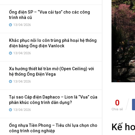
Ống điện SP – “Vua cải tạo” cho các công
trình nhà cũ
13/04/2026
Khắc phục nỗi lo côn trùng phá hoại hệ thống
điện bằng Ống điện Vanlock
13/04/2026
Xu hướng thiết kế trần mở (Open Ceiling) với
hệ thống Ống Điện Vega
13/04/2026
Tại sao Cáp điện Daphaco – Lion là “Vua” của
0
phân khúc công trình dân dụng?
Chia sẻ
13/04/2026
Kế ho
Ống nhựa Tiền Phong – Tiêu chí lựa chọn cho
công trình công nghiệp