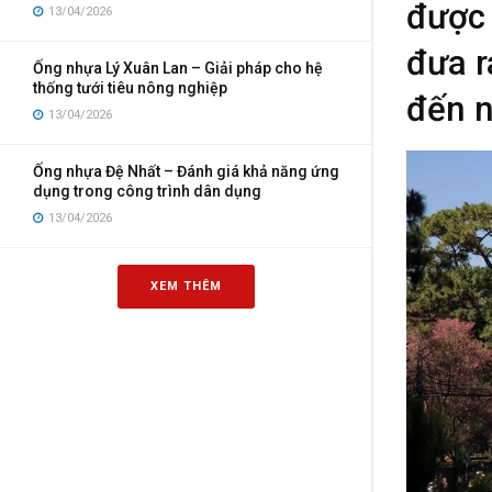
được 
13/04/2026
đưa r
Ống nhựa Lý Xuân Lan – Giải pháp cho hệ
thống tưới tiêu nông nghiệp
đến 
13/04/2026
Ống nhựa Đệ Nhất – Đánh giá khả năng ứng
dụng trong công trình dân dụng
13/04/2026
XEM THÊM