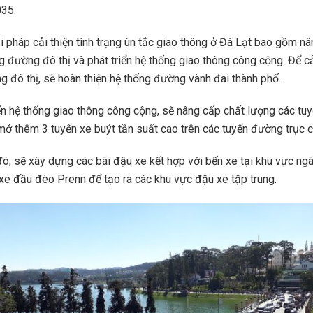
035.
i pháp cải thiện tình trạng ùn tắc giao thông ở Đà Lạt bao gồm n
g đường đô thị và phát triển hệ thống giao thông công cộng. Để cả
 đô thị, sẽ hoàn thiện hệ thống đường vành đai thành phố.
ển hệ thống giao thông công cộng, sẽ nâng cấp chất lượng các tuy
mở thêm 3 tuyến xe buýt tần suất cao trên các tuyến đường trục ch
ó, sẽ xây dựng các bãi đậu xe kết hợp với bến xe tại khu vực ng
xe đầu đèo Prenn để tạo ra các khu vực đậu xe tập trung.