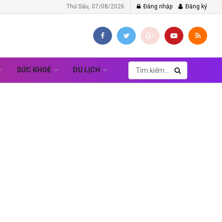
Thứ Sáu, 07/08/2026
Đăng nhập
Đăng ký
SỨC KHOẺ
DU LỊCH