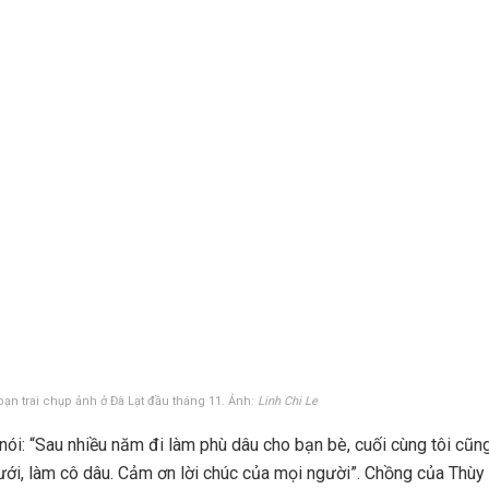
ạn trai chụp ảnh ở Đà Lạt đầu tháng 11. Ảnh:
Linh Chi Le
nói: “Sau nhiều năm đi làm phù dâu cho bạn bè, cuối cùng tôi cũ
ưới, làm cô dâu. Cảm ơn lời chúc của mọi người”. Chồng của Thùy