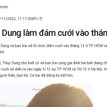
 nước
1/11/2022, 11:17 (GMT+7)
 Dung làm đám cưới vào thá
 Dung và bạn trai sẽ tổ chức đám cưới vào tháng 12 ở TP HCM v
bó.
 Thùy Dung cho biết cô và bạn trai cùng gia đình hai bên đang c
m cưới sẽ diễn ra vào ngày 3/12 tại TP HCM và 10/12 ở Hà Nội. 
gười thân, bạn bè. Cả hai đã đăng ký kết hôn.