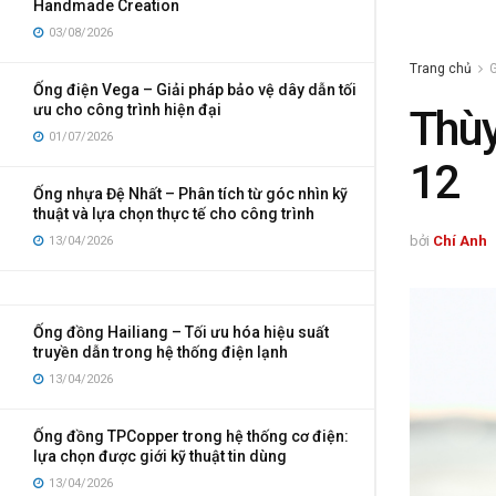
Handmade Creation
03/08/2026
Trang chủ
G
Ống điện Vega – Giải pháp bảo vệ dây dẫn tối
ưu cho công trình hiện đại
Thùy
01/07/2026
12
Ống nhựa Đệ Nhất – Phân tích từ góc nhìn kỹ
thuật và lựa chọn thực tế cho công trình
bởi
Chí Anh
13/04/2026
Ống đồng Hailiang – Tối ưu hóa hiệu suất
truyền dẫn trong hệ thống điện lạnh
13/04/2026
Ống đồng TPCopper trong hệ thống cơ điện:
lựa chọn được giới kỹ thuật tin dùng
13/04/2026