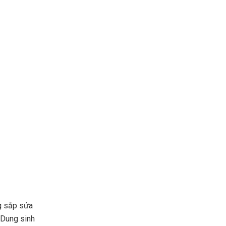
ng sắp sửa
 Dung sinh