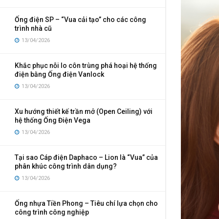
Ống điện SP – “Vua cải tạo” cho các công
trình nhà cũ
13/04/2026
Khắc phục nỗi lo côn trùng phá hoại hệ thống
điện bằng Ống điện Vanlock
13/04/2026
Xu hướng thiết kế trần mở (Open Ceiling) với
hệ thống Ống Điện Vega
13/04/2026
Tại sao Cáp điện Daphaco – Lion là “Vua” của
phân khúc công trình dân dụng?
13/04/2026
Ống nhựa Tiền Phong – Tiêu chí lựa chọn cho
công trình công nghiệp