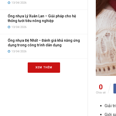
13/04/2026
Ống nhựa Lý Xuân Lan – Giải pháp cho hệ
thống tưới tiêu nông nghiệp
13/04/2026
Ống nhựa Đệ Nhất – Đánh giá khả năng ứng
dụng trong công trình dân dụng
13/04/2026
XEM THÊM
0
Chia sẻ
Giải tr
Giới s