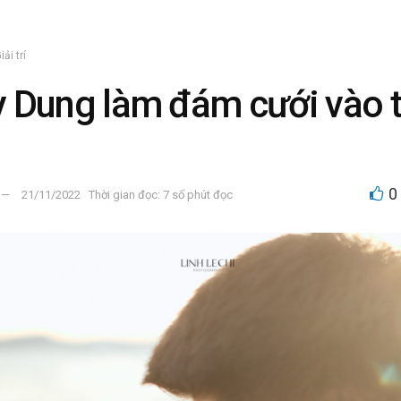
iải trí
 Dung làm đám cưới vào 
0
21/11/2022
Thời gian đọc: 7 số phút đọc