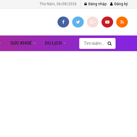
Thứ Năm, 06/08/2026
Đăng nhập
Đăng ký
SỨC KHOẺ
DU LỊCH