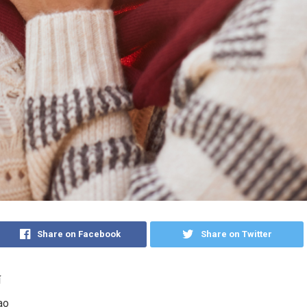
Share on Facebook
Share on Twitter
í
ao