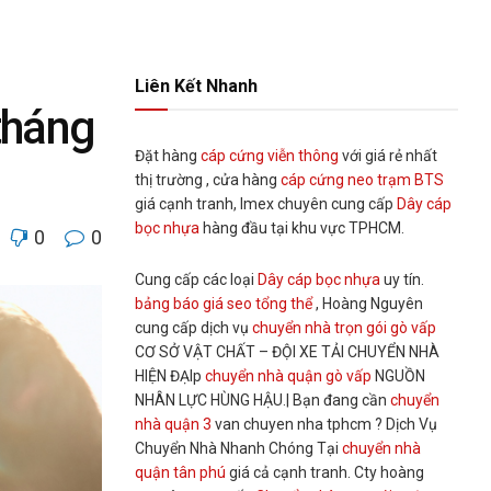
Liên Kết Nhanh
tháng
Đặt hàng
cáp cứng viễn thông
với giá rẻ nhất
thị trường , cửa hàng
cáp cứng neo trạm BTS
giá cạnh tranh, Imex chuyên cung cấp
Dây cáp
bọc nhựa
hàng đầu tại khu vực TPHCM.
0
0
Cung cấp các loại
Dây cáp bọc nhựa
uy tín.
bảng báo giá seo tổng thể
, Hoàng Nguyên
cung cấp dịch vụ
chuyển nhà trọn gói gò vấp
CƠ SỞ VẬT CHẤT – ĐỘI XE TẢI CHUYỂN NHÀ
HIỆN ĐẠIp
chuyển nhà quận gò vấp
NGUỒN
NHÂN LỰC HÙNG HẬU.| Bạn đang cần
chuyển
nhà quận 3
van chuyen nha tphcm ? Dịch Vụ
Chuyển Nhà Nhanh Chóng Tại
chuyển nhà
quận tân phú
giá cả cạnh tranh. Cty hoàng