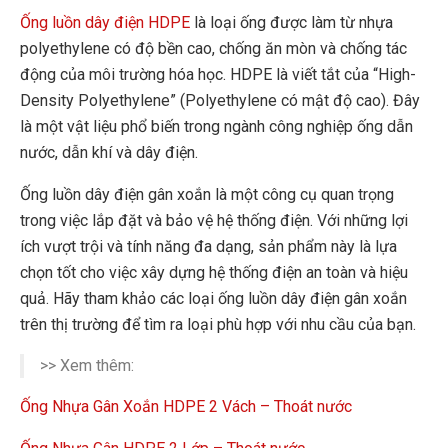
Ống luồn dây điện HDPE
là loại ống được làm từ nhựa
polyethylene có độ bền cao, chống ăn mòn và chống tác
động của môi trường hóa học. HDPE là viết tắt của “High-
Density Polyethylene” (Polyethylene có mật độ cao). Đây
là một vật liệu phổ biến trong ngành công nghiệp ống dẫn
nước, dẫn khí và dây điện.
Ống luồn dây điện gân xoắn là một công cụ quan trọng
trong việc lắp đặt và bảo vệ hệ thống điện. Với những lợi
ích vượt trội và tính năng đa dạng, sản phẩm này là lựa
chọn tốt cho việc xây dựng hệ thống điện an toàn và hiệu
quả. Hãy tham khảo các loại ống luồn dây điện gân xoắn
trên thị trường để tìm ra loại phù hợp với nhu cầu của bạn.
>> Xem thêm:
Ống Nhựa Gân Xoắn HDPE 2 Vách – Thoát nước