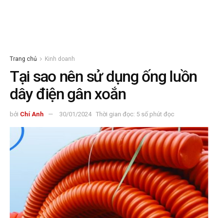
Trang chủ
Kinh doanh
Tại sao nên sử dụng ống luồn
dây điện gân xoắn
bởi
Chí Anh
30/01/2024
Thời gian đọc: 5 số phút đọc