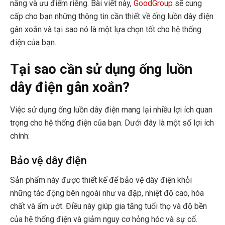
năng và ưu điểm riêng. Bài viết này,
GoodGroup
sẽ cung
cấp cho bạn những thông tin cần thiết về ống luồn dây điện
gân xoắn và tại sao nó là một lựa chọn tốt cho hệ thống
điện của bạn.
Tại sao cần sử dụng ống luồn
dây điện gân xoắn?
Việc sử dụng ống luồn dây điện mang lại nhiều lợi ích quan
trọng cho hệ thống điện của bạn. Dưới đây là một số lợi ích
chính:
Bảo vệ dây điện
Sản phẩm này được thiết kế để bảo vệ dây điện khỏi
những tác động bên ngoài như va đập, nhiệt độ cao, hóa
chất và ẩm ướt. Điều này giúp gia tăng tuổi thọ và độ bền
của hệ thống điện và giảm nguy cơ hỏng hóc và sự cố.