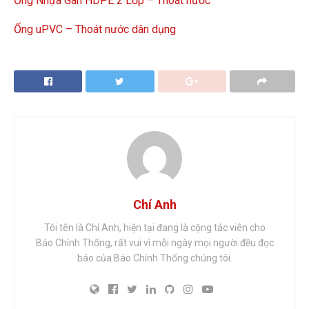
Ống Nhựa Gân HDPE 2 Lớp – Thoát nước
Ống uPVC – Thoát nước dân dụng
Chí Anh
Tôi tên là Chí Anh, hiện tại đang là cộng tác viên cho
Báo Chính Thống, rất vui vì mỗi ngày mọi người đều đọc
báo của Báo Chính Thống chúng tôi.