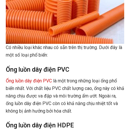
Có nhiều loại khác nhau có sẵn trên thị trường. Dưới đây là
một số loại phổ biến:
Ống luồn dây điện PVC
Ống luồn dây điện PVC
là một trong những loại ống phổ
biến nhất. Với chất liệu PVC chất lượng cao, ống này có khả
năng chịu được va đập và môi trường ẩm ướt. Ngoài ra,
ống luồn dây điện PVC còn có khả năng chịu nhiệt tốt và
không bị ảnh hưởng bởi hóa chất.
Ống luồn dây điện HDPE