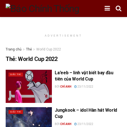
ADVERTISEMENT
Trang chủ
Thẻ
World Cup 2022
Thẻ:
World Cup 2022
La’eeb – linh vật biết bay đầu
GIẢI TRÍ
tiên của World Cup
BỞI
CHÍ ANH
23/11/2022
Jungkook – idol Hàn hát World
GIẢI TRÍ
Cup
BỞI
CHÍ ANH
23/11/2022