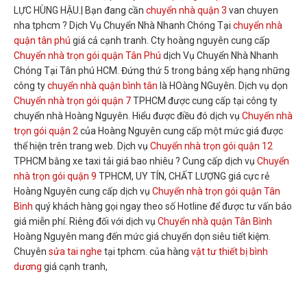
LỰC HÙNG HẬU.| Bạn đang cần
chuyển nhà quận 3
van chuyen
nha tphcm ? Dịch Vụ Chuyển Nhà Nhanh Chóng Tại
chuyển nhà
quận tân phú
giá cả cạnh tranh. Cty hoàng nguyên cung cấp
Chuyển nhà trọn gói quận Tân Phú
dịch Vụ Chuyển Nhà Nhanh
Chóng Tại Tân phú HCM. Đứng thứ 5 trong bảng xếp hạng những
công ty
chuyển nhà quận bình tân
là HOàng NGuyên. Dịch vụ dọn
Chuyển nhà trọn gói quận 7
TPHCM được cung cấp tại công ty
chuyển nhà Hoàng Nguyên. Hiểu được điều đó dịch vụ
Chuyển nhà
trọn gói quận 2
của Hoàng Nguyên cung cấp một mức giá được
thể hiện trên trang web. Dịch vụ
Chuyển nhà trọn gói quận 12
TPHCM bằng xe taxi tải giá bao nhiêu ? Cung cấp dịch vụ
Chuyển
nhà trọn gói quận 9
TPHCM, UY TÍN, CHẤT LƯỢNG giá cực rẻ
Hoàng Nguyên cung cấp dịch vụ
Chuyển nhà trọn gói quận Tân
Bình
quý khách hàng gọi ngay theo số Hotline để được tư vấn báo
giá miễn phí. Riêng đối với dịch vụ
Chuyển nhà quận Tân Bình
Hoàng Nguyên mang đến mức giá chuyển dọn siêu tiết kiệm.
Chuyên
sửa tai nghe
tại tphcm. của hàng
vật tư thiết bị bình
dương
giá cạnh tranh,