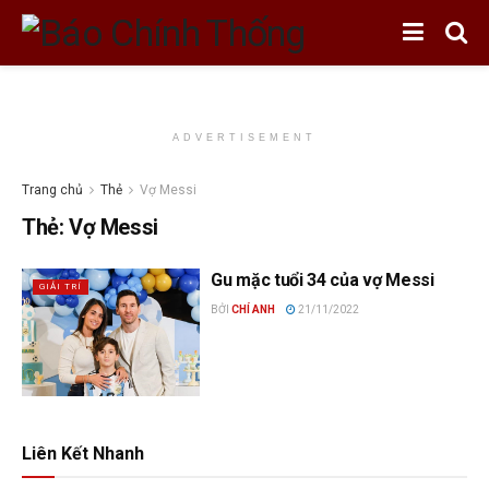
ADVERTISEMENT
Trang chủ
Thẻ
Vợ Messi
Thẻ:
Vợ Messi
Gu mặc tuổi 34 của vợ Messi
GIẢI TRÍ
BỞI
CHÍ ANH
21/11/2022
Liên Kết Nhanh