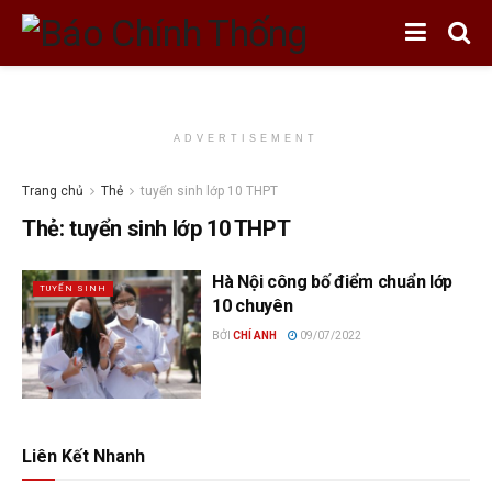
ADVERTISEMENT
Trang chủ
Thẻ
tuyển sinh lớp 10 THPT
Thẻ:
tuyển sinh lớp 10 THPT
Hà Nội công bố điểm chuẩn lớp
TUYỂN SINH
10 chuyên
BỞI
CHÍ ANH
09/07/2022
Liên Kết Nhanh