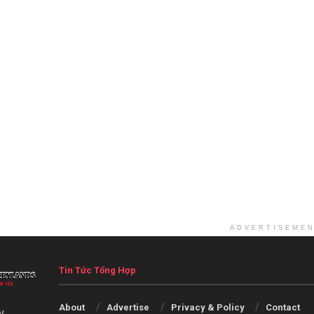
ADVERTISEME
Tin Tức Tổng Hợp
About
Advertise
Privacy & Policy
Contact
V