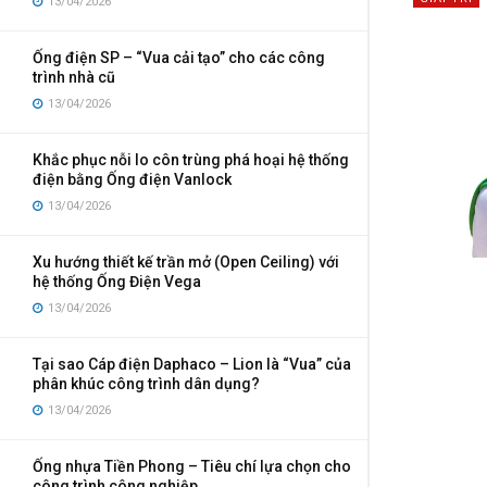
13/04/2026
Ống điện SP – “Vua cải tạo” cho các công
trình nhà cũ
13/04/2026
Khắc phục nỗi lo côn trùng phá hoại hệ thống
điện bằng Ống điện Vanlock
13/04/2026
Xu hướng thiết kế trần mở (Open Ceiling) với
hệ thống Ống Điện Vega
13/04/2026
Tại sao Cáp điện Daphaco – Lion là “Vua” của
phân khúc công trình dân dụng?
13/04/2026
Ống nhựa Tiền Phong – Tiêu chí lựa chọn cho
công trình công nghiệp