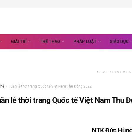
GIẢI TRÍ
THỂ THAO
PHÁP LUẬT
GIÁO DỤC
ADVERTISEME
Thẻ
Tuần lễ thời trang Quốc tế Việt Nam Thu Đông 2022
ần lễ thời trang Quốc tế Việt Nam Thu 
NTK Đức Hùng,