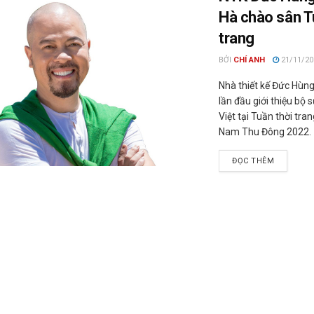
Hà chào sân T
trang
BỞI
CHÍ ANH
21/11/20
Nhà thiết kế Đức Hùng
lần đầu giới thiệu bộ 
Việt tại Tuần thời tra
Nam Thu Đông 2022.
ĐỌC THÊM