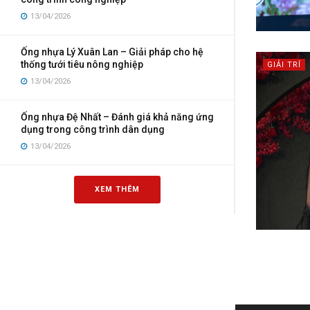
13/04/2026
Ống nhựa Lý Xuân Lan – Giải pháp cho hệ
thống tưới tiêu nông nghiệp
GIẢI TRÍ
13/04/2026
Ống nhựa Đệ Nhất – Đánh giá khả năng ứng
dụng trong công trình dân dụng
13/04/2026
XEM THÊM