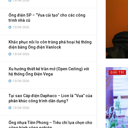
13/04/2026
Ống điện SP – “Vua cải tạo” cho các công
trình nhà cũ
13/04/2026
Khắc phục nỗi lo côn trùng phá hoại hệ thống
điện bằng Ống điện Vanlock
13/04/2026
Xu hướng thiết kế trần mở (Open Ceiling) với
GIẢI TRÍ
hệ thống Ống Điện Vega
13/04/2026
Tại sao Cáp điện Daphaco – Lion là “Vua” của
phân khúc công trình dân dụng?
13/04/2026
Ống nhựa Tiền Phong – Tiêu chí lựa chọn cho
công trình công nghiệp