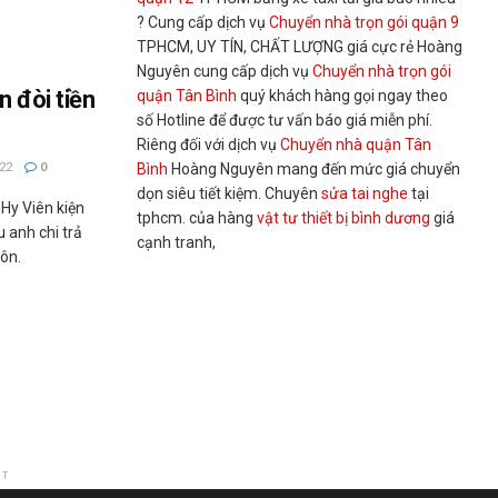
? Cung cấp dịch vụ
Chuyển nhà trọn gói quận 9
TPHCM, UY TÍN, CHẤT LƯỢNG giá cực rẻ Hoàng
Nguyên cung cấp dịch vụ
Chuyển nhà trọn gói
n đòi tiền
quận Tân Bình
quý khách hàng gọi ngay theo
số Hotline để được tư vấn báo giá miễn phí.
Riêng đối với dịch vụ
Chuyển nhà quận Tân
Bình
Hoàng Nguyên mang đến mức giá chuyển
22
0
dọn siêu tiết kiệm. Chuyên
sửa tai nghe
tại
 Hy Viên kiện
tphcm. của hàng
vật tư thiết bị bình dương
giá
 anh chi trả
cạnh tranh,
hôn.
NT