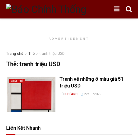
ADVERTISEMENT
Trang chủ
Thẻ
tranh triệu USD
Thẻ:
tranh triệu USD
Tranh vẽ những ô màu giá 51
GIẢI TRÍ
triệu USD
BỞI
CHÍ ANH
22/11/2022
Liên Kết Nhanh