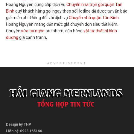
Hoàng Nguyên cung cấp dịch vụ
Chuyển nhà trọn gói quận Tân
Bình
quý khách hàng gọi ngay theo số Hotline để được tư vấn báo
giá miễn phí. Riêng đối với dịch vụ
Chuyển nhà quận Tân Bình
Hoàng Nguyên mang đến mức giá chuyển dọn siêu tiết kiệm.
Chuyên
sửa tai nghe
tại tphcm. của hàng
vật tư thiết bị bình
dương
giá cạnh tranh,
ADVERTISEMENT
Design by THV
Liên hệ: 0923 165166