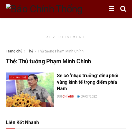
ADVERTISEMENT
Trang chủ
Thẻ
Thủ tướng Phạm Minh Chính
Thẻ:
Thủ tướng Phạm Minh Chính
Sẽ có ‘nhạc trưởng’ điều phối
CHÍNH TRỊ
vùng kinh tế trọng điểm phía
Nam
BỞI
CHÍ ANH
09/07/2022
Liên Kết Nhanh