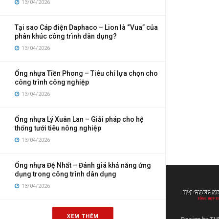
13/04/2026
Tại sao Cáp điện Daphaco – Lion là “Vua” của
phân khúc công trình dân dụng?
13/04/2026
Ống nhựa Tiền Phong – Tiêu chí lựa chọn cho
công trình công nghiệp
13/04/2026
Ống nhựa Lý Xuân Lan – Giải pháp cho hệ
thống tưới tiêu nông nghiệp
13/04/2026
Ống nhựa Đệ Nhất – Đánh giá khả năng ứng
dụng trong công trình dân dụng
13/04/2026
XEM THÊM