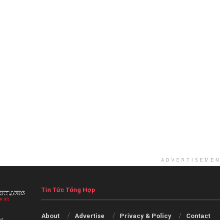
ADVERTISEME
Tin Tức Tổng Hợp
About
Advertise
Privacy & Policy
Contact