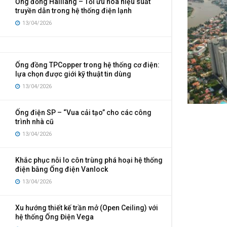
Ống đồng Hailiang – Tối ưu hóa hiệu suất
truyền dẫn trong hệ thống điện lạnh
13/04/2026
Ống đồng TPCopper trong hệ thống cơ điện:
lựa chọn được giới kỹ thuật tin dùng
13/04/2026
Ống điện SP – “Vua cải tạo” cho các công
trình nhà cũ
13/04/2026
Khắc phục nỗi lo côn trùng phá hoại hệ thống
điện bằng Ống điện Vanlock
13/04/2026
Xu hướng thiết kế trần mở (Open Ceiling) với
hệ thống Ống Điện Vega