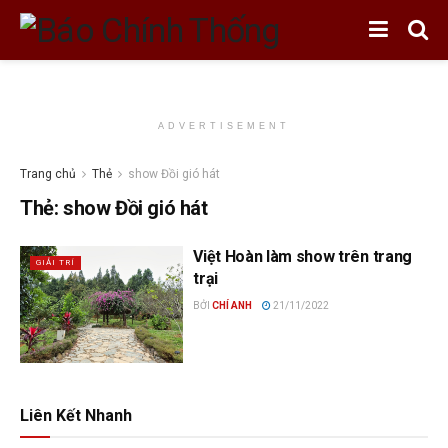
ADVERTISEMENT
Trang chủ
Thẻ
show Đồi gió hát
Thẻ:
show Đồi gió hát
Việt Hoàn làm show trên trang
GIẢI TRÍ
trại
BỞI
CHÍ ANH
21/11/2022
Liên Kết Nhanh