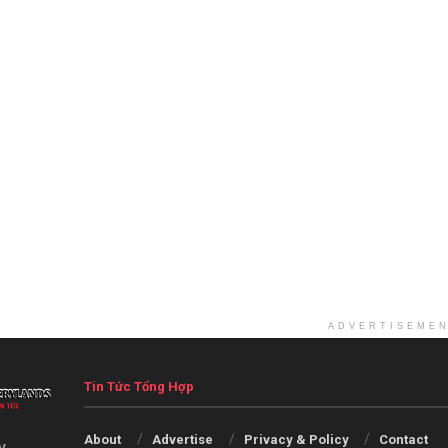
ADVERTISEME
Tin Tức Tổng Hợp
About
Advertise
Privacy & Policy
Contact