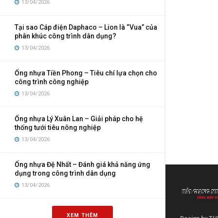
13/04/2026
Tại sao Cáp điện Daphaco – Lion là “Vua” của
phân khúc công trình dân dụng?
13/04/2026
Ống nhựa Tiền Phong – Tiêu chí lựa chọn cho
công trình công nghiệp
13/04/2026
Ống nhựa Lý Xuân Lan – Giải pháp cho hệ
thống tưới tiêu nông nghiệp
13/04/2026
Ống nhựa Đệ Nhất – Đánh giá khả năng ứng
dụng trong công trình dân dụng
13/04/2026
XEM THÊM