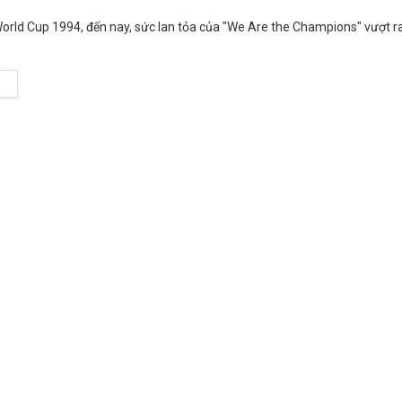
orld Cup 1994, đến nay, sức lan tỏa của "We Are the Champions" vượt ra
M