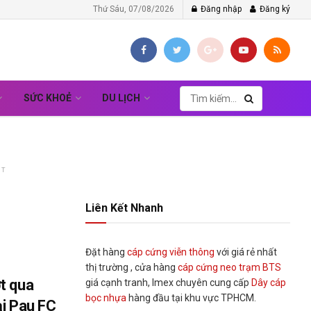
Thứ Sáu, 07/08/2026
Đăng nhập
Đăng ký
SỨC KHOẺ
DU LỊCH
NT
Liên Kết Nhanh
Đặt hàng
cáp cứng viễn thông
với giá rẻ nhất
thị trường , cửa hàng
cáp cứng neo trạm BTS
t qua
giá cạnh tranh, Imex chuyên cung cấp
Dây cáp
bọc nhựa
hàng đầu tại khu vực TPHCM.
ại Pau FC