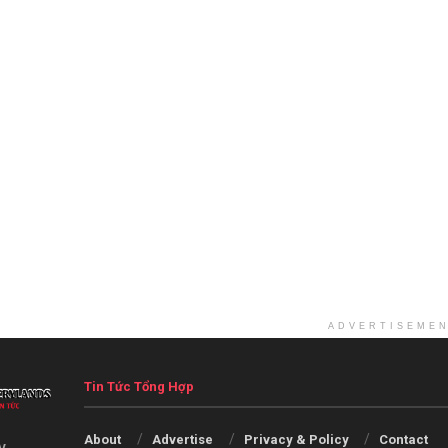
ADVERTISEME
Tin Tức Tổng Hợp
About
Advertise
Privacy & Policy
Contact