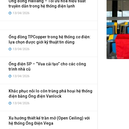
Ống đồng Hailiang – Tối ưu hóa hiệu suất
truyền dẫn trong hệ thống điện lạnh
13/04/2026
Ống đồng TPCopper trong hệ thống cơ điện:
lựa chọn được giới kỹ thuật tin dùng
13/04/2026
Ống điện SP – “Vua cải tạo” cho các công
trình nhà cũ
13/04/2026
Khắc phục nỗi lo côn trùng phá hoại hệ thống
điện bằng Ống điện Vanlock
13/04/2026
Xu hướng thiết kế trần mở (Open Ceiling) với
hệ thống Ống Điện Vega