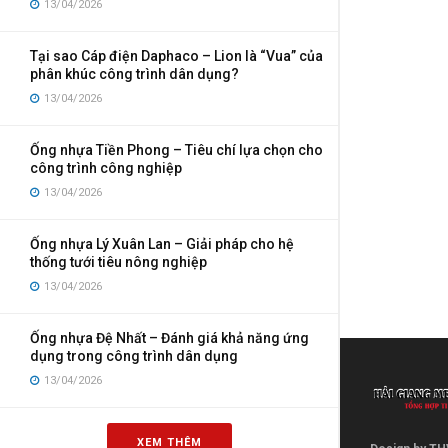
13/04/2026
Tại sao Cáp điện Daphaco – Lion là “Vua” của
phân khúc công trình dân dụng?
13/04/2026
Ống nhựa Tiền Phong – Tiêu chí lựa chọn cho
công trình công nghiệp
13/04/2026
Ống nhựa Lý Xuân Lan – Giải pháp cho hệ
thống tưới tiêu nông nghiệp
13/04/2026
Ống nhựa Đệ Nhất – Đánh giá khả năng ứng
dụng trong công trình dân dụng
13/04/2026
XEM THÊM