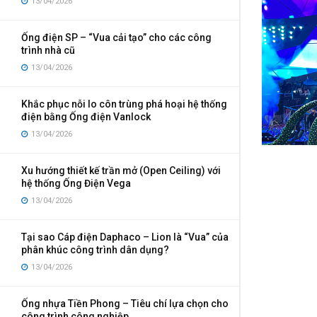
13/04/2026
Ống điện SP – “Vua cải tạo” cho các công
trình nhà cũ
13/04/2026
Khắc phục nỗi lo côn trùng phá hoại hệ thống
điện bằng Ống điện Vanlock
13/04/2026
Xu hướng thiết kế trần mở (Open Ceiling) với
hệ thống Ống Điện Vega
13/04/2026
Tại sao Cáp điện Daphaco – Lion là “Vua” của
phân khúc công trình dân dụng?
13/04/2026
Ống nhựa Tiền Phong – Tiêu chí lựa chọn cho
công trình công nghiệp