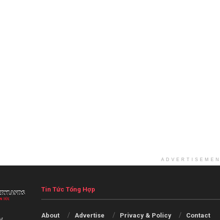
ADVERTISEME
Tin Tức Tổng Hợp
About
Advertise
Privacy & Policy
Contact
V