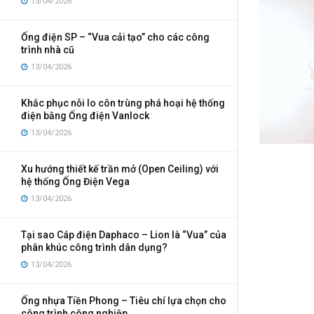
13/04/2026
Ống điện SP – “Vua cải tạo” cho các công
trình nhà cũ
13/04/2026
Khắc phục nỗi lo côn trùng phá hoại hệ thống
điện bằng Ống điện Vanlock
13/04/2026
Xu hướng thiết kế trần mở (Open Ceiling) với
hệ thống Ống Điện Vega
13/04/2026
Tại sao Cáp điện Daphaco – Lion là “Vua” của
phân khúc công trình dân dụng?
13/04/2026
Ống nhựa Tiền Phong – Tiêu chí lựa chọn cho
công trình công nghiệp