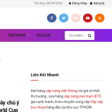
Thứ Bảy, 08/08/2026
Đăng nhập
Đăng ký
SỨC KHOẺ
DU LỊCH
NT
Liên Kết Nhanh
Đặt hàng
cáp cứng viễn thông
với giá rẻ nhất
thị trường , cửa hàng
cáp cứng neo trạm BTS
ây chú ý
giá cạnh tranh, Imex chuyên cung cấp
Dây cáp
bọc nhựa
hàng đầu tại khu vực TPHCM.
rld Cup