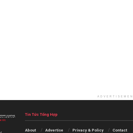
ADVERTISEME
Tin Tức Tổng Hợp
About
Advertise
Privacy & Policy
Contact
V