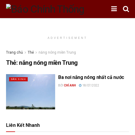
ADVERTISEMENT
Trang chủ
Thẻ
nắng nóng miền Trung
Thẻ:
nắng nóng miền Trung
Ba nơi nắng nóng nhất cả nước
DÂN SINH
BỞI
CHÍ ANH
18/07/2022
Liên Kết Nhanh