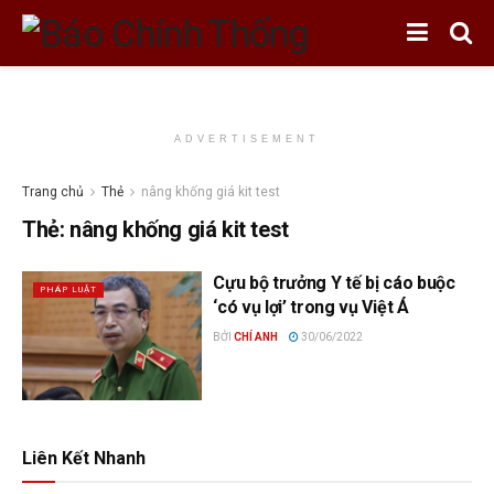
ADVERTISEMENT
Trang chủ
Thẻ
nâng khống giá kit test
Thẻ:
nâng khống giá kit test
Cựu bộ trưởng Y tế bị cáo buộc
PHÁP LUẬT
‘có vụ lợi’ trong vụ Việt Á
BỞI
CHÍ ANH
30/06/2022
Liên Kết Nhanh