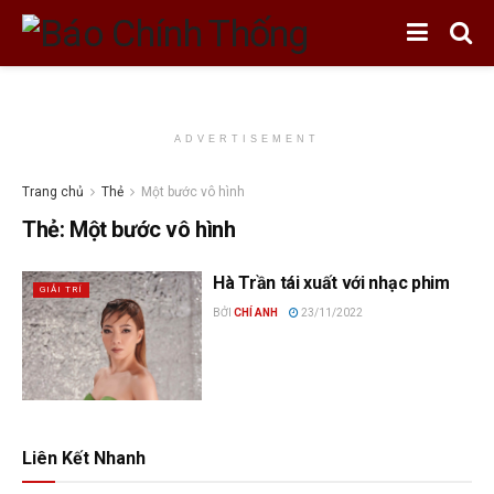
ADVERTISEMENT
Trang chủ
Thẻ
Một bước vô hình
Thẻ:
Một bước vô hình
Hà Trần tái xuất với nhạc phim
GIẢI TRÍ
BỞI
CHÍ ANH
23/11/2022
Liên Kết Nhanh