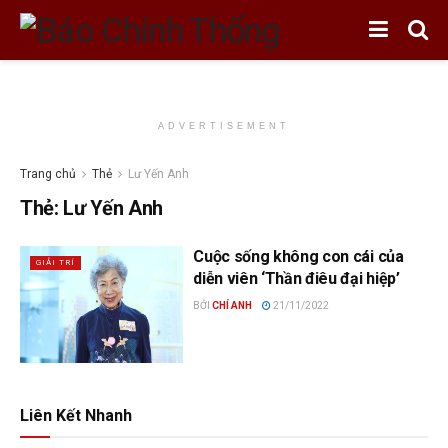
ADVERTISEMENT
Trang chủ
Thẻ
Lư Yến Anh
Thẻ:
Lư Yến Anh
Cuộc sống không con cái của
GIẢI TRÍ
diễn viên ‘Thần điêu đại hiệp’
BỞI
CHÍ ANH
21/11/2022
Liên Kết Nhanh