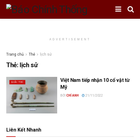
ADVERTISEMENT
Trang chủ
Thẻ
lịch sử
Thẻ:
lịch sử
Việt Nam tiếp nhận 10 cổ vật từ
GIẢI TRÍ
Mỹ
BỞI
CHÍ ANH
21/11/2022
Liên Kết Nhanh