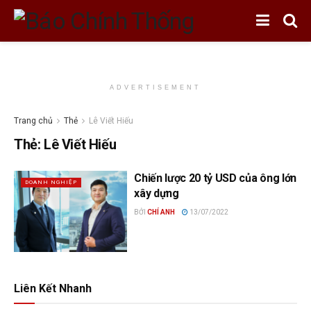
ADVERTISEMENT
Trang chủ
Thẻ
Lê Viết Hiếu
Thẻ:
Lê Viết Hiếu
Chiến lược 20 tỷ USD của ông lớn
DOANH NGHIỆP
xây dựng
BỞI
CHÍ ANH
13/07/2022
Liên Kết Nhanh