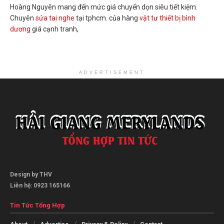
Hoàng Nguyên mang đến mức giá chuyển dọn siêu tiết kiệm.
Chuyên
sửa tai nghe
tại tphcm. của hàng
vật tư thiết bị bình
dương
giá cạnh tranh,
ADVERTISEMENT
Design by THV
Liên hệ: 0923 165166
Tin Tức Tổng Hợp