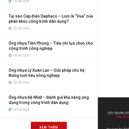
13/04/2026
Tại sao Cáp điện Daphaco – Lion là “Vua” của
phân khúc công trình dân dụng?
13/04/2026
Ống nhựa Tiền Phong – Tiêu chí lựa chọn cho
công trình công nghiệp
13/04/2026
Ống nhựa Lý Xuân Lan – Giải pháp cho hệ
thống tưới tiêu nông nghiệp
13/04/2026
Ống nhựa Đệ Nhất – Đánh giá khả năng ứng
dụng trong công trình dân dụng
13/04/2026
XEM THÊM