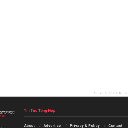
ADVERTISEME
Tin Tức Tổng Hợp
About
Advertise
Privacy & Policy
Contact