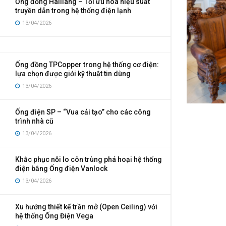
Ống đồng Hailiang – Tối ưu hóa hiệu suất
truyền dẫn trong hệ thống điện lạnh
13/04/2026
Ống đồng TPCopper trong hệ thống cơ điện:
lựa chọn được giới kỹ thuật tin dùng
13/04/2026
Ống điện SP – “Vua cải tạo” cho các công
trình nhà cũ
13/04/2026
Khắc phục nỗi lo côn trùng phá hoại hệ thống
điện bằng Ống điện Vanlock
13/04/2026
Xu hướng thiết kế trần mở (Open Ceiling) với
hệ thống Ống Điện Vega