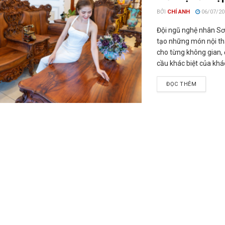
BỞI
CHÍ ANH
06/07/20
Đội ngũ nghệ nhân Sơ
tạo những món nội th
cho từng không gian,
cầu khác biệt của khá
ĐỌC THÊM