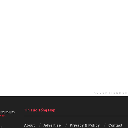
ADVERTISEME
Tin Tức Tổng Hợp
About
Advertise
Privacy & Policy
Contact
V