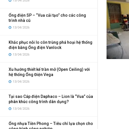
13/04/2026
Ống điện SP – “Vua cải tạo” cho các công
trình nhà cũ
13/04/2026
Khắc phục nỗi lo côn trùng phá hoại hệ thống
điện bằng Ống điện Vanlock
13/04/2026
Xu hướng thiết kế trần mở (Open Ceiling) với
hệ thống Ống Điện Vega
13/04/2026
Tại sao Cáp điện Daphaco – Lion là “Vua” của
phân khúc công trình dân dụng?
13/04/2026
Ống nhựa Tiền Phong – Tiêu chí lựa chọn cho
công trình công nghiệp