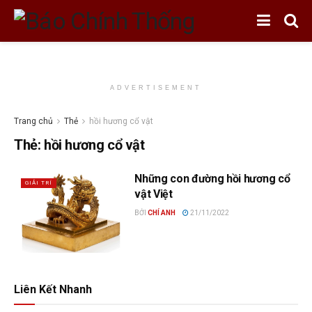
ADVERTISEMENT
Trang chủ
Thẻ
hồi hương cổ vật
Thẻ:
hồi hương cổ vật
Những con đường hồi hương cổ
GIẢI TRÍ
vật Việt
BỞI
CHÍ ANH
21/11/2022
Liên Kết Nhanh