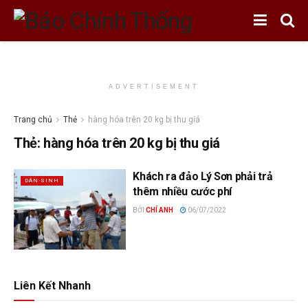
ADVERTISEMENT
Trang chủ
Thẻ
hàng hóa trên 20 kg bị thu giá
Thẻ:
hàng hóa trên 20 kg bị thu giá
Khách ra đảo Lý Sơn phải trả
DÂN SINH
thêm nhiều cước phí
BỞI
CHÍ ANH
06/07/2022
Liên Kết Nhanh