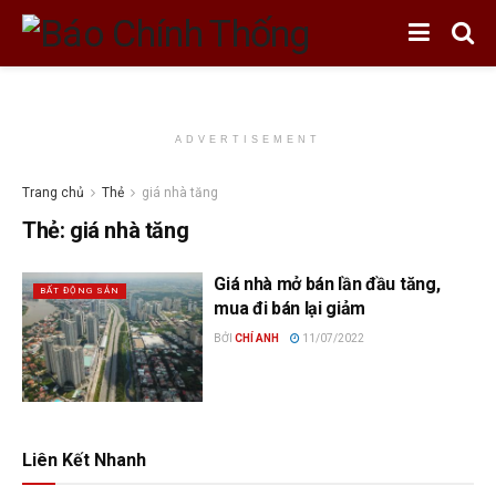
ADVERTISEMENT
Trang chủ
Thẻ
giá nhà tăng
Thẻ:
giá nhà tăng
Giá nhà mở bán lần đầu tăng,
BẤT ĐỘNG SẢN
mua đi bán lại giảm
BỞI
CHÍ ANH
11/07/2022
Liên Kết Nhanh