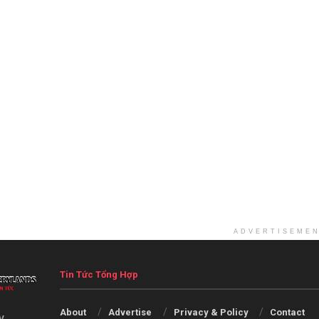
ADVERTISEME
Tin Tức Tổng Hợp
About
Advertise
Privacy & Policy
Contact
V