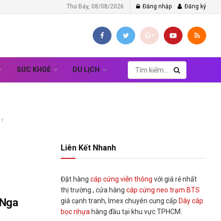
Thứ Bảy, 08/08/2026
Đăng nhập
Đăng ký
SỨC KHOẺ
DU LỊCH
NT
Liên Kết Nhanh
Đặt hàng
cáp cứng viễn thông
với giá rẻ nhất
thị trường , cửa hàng
cáp cứng neo trạm BTS
 Nga
giá cạnh tranh, Imex chuyên cung cấp
Dây cáp
bọc nhựa
hàng đầu tại khu vực TPHCM.