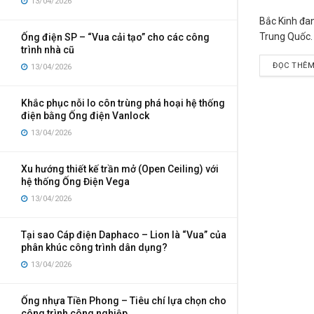
13/04/2026
Bắc Kinh đan
Trung Quốc.
Ống điện SP – “Vua cải tạo” cho các công
trình nhà cũ
ĐỌC THÊ
13/04/2026
Khắc phục nỗi lo côn trùng phá hoại hệ thống
điện bằng Ống điện Vanlock
13/04/2026
Xu hướng thiết kế trần mở (Open Ceiling) với
hệ thống Ống Điện Vega
13/04/2026
Tại sao Cáp điện Daphaco – Lion là “Vua” của
phân khúc công trình dân dụng?
13/04/2026
Ống nhựa Tiền Phong – Tiêu chí lựa chọn cho
công trình công nghiệp