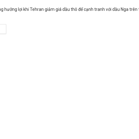
g hưởng lợi khi Tehran giảm giá dầu thô để cạnh tranh với dầu Nga trên 
M