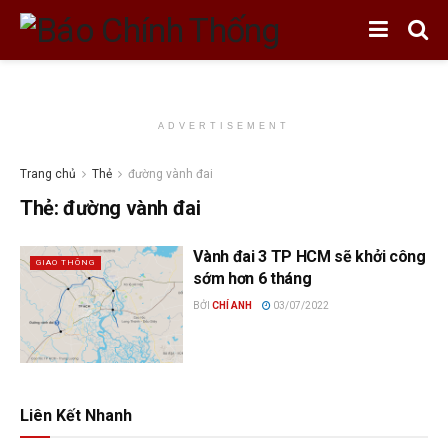
ADVERTISEMENT
Trang chủ
Thẻ
đường vành đai
Thẻ:
đường vành đai
Vành đai 3 TP HCM sẽ khởi công
GIAO THÔNG
sớm hơn 6 tháng
BỞI
CHÍ ANH
03/07/2022
Liên Kết Nhanh