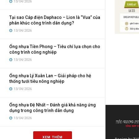
13/04/2026
Tại sao Cáp điện Daphaco – Lion là “Vua” của
phân khúc công trình dân dụng?
13/04/2026
Ống nhựa Tiền Phong – Tiêu chí lựa chọn cho
công trình công nghiệp
13/04/2026
Ống nhựa Lý Xuân Lan – Giải pháp cho hệ
thống tưới tiêu nông nghiệp
13/04/2026
Ống nhựa Đệ Nhất – Đánh giá khả năng ứng
dụng trong công trình dân dụng
13/04/2026
XEM THÊM