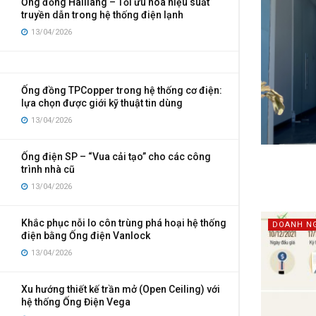
Ống đồng Hailiang – Tối ưu hóa hiệu suất
truyền dẫn trong hệ thống điện lạnh
13/04/2026
Ống đồng TPCopper trong hệ thống cơ điện:
lựa chọn được giới kỹ thuật tin dùng
13/04/2026
Ống điện SP – “Vua cải tạo” cho các công
trình nhà cũ
13/04/2026
Khắc phục nỗi lo côn trùng phá hoại hệ thống
DOANH N
điện bằng Ống điện Vanlock
13/04/2026
Xu hướng thiết kế trần mở (Open Ceiling) với
hệ thống Ống Điện Vega