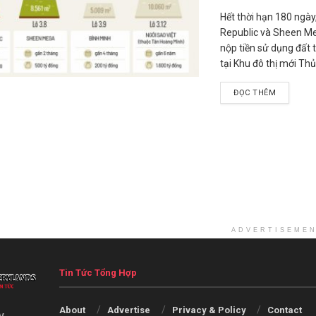
Hết thời hạn 180 ngà
Republic và Sheen M
nộp tiền sử dụng đất 
tại Khu đô thị mới Th
ĐỌC THÊM
ADVERTISEME
Tin Tức Tổng Hợp
About
Advertise
Privacy & Policy
Contact