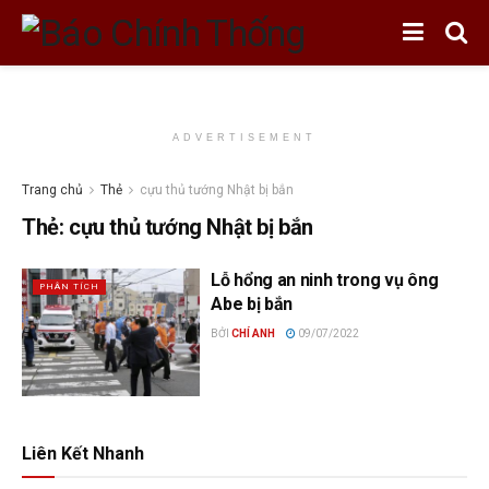
ADVERTISEMENT
Trang chủ
Thẻ
cựu thủ tướng Nhật bị bắn
Thẻ:
cựu thủ tướng Nhật bị bắn
Lỗ hổng an ninh trong vụ ông
PHÂN TÍCH
Abe bị bắn
BỞI
CHÍ ANH
09/07/2022
Liên Kết Nhanh