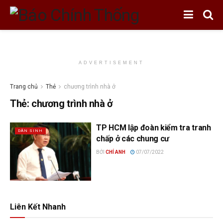
ADVERTISEMENT
Trang chủ
Thẻ
chương trình nhà ở
Thẻ:
chương trình nhà ở
TP HCM lập đoàn kiểm tra tranh
DÂN SINH
chấp ở các chung cư
BỞI
CHÍ ANH
07/07/2022
Liên Kết Nhanh