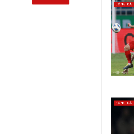
BÓNG ĐÁ
BÓNG ĐÁ