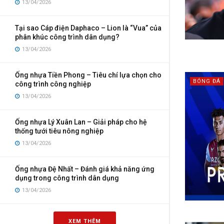
13/04/2026
Tại sao Cáp điện Daphaco – Lion là “Vua” của
phân khúc công trình dân dụng?
13/04/2026
Ống nhựa Tiền Phong – Tiêu chí lựa chọn cho
BÓNG ĐÁ
công trình công nghiệp
13/04/2026
Ống nhựa Lý Xuân Lan – Giải pháp cho hệ
thống tưới tiêu nông nghiệp
13/04/2026
Ống nhựa Đệ Nhất – Đánh giá khả năng ứng
dụng trong công trình dân dụng
13/04/2026
XEM THÊM