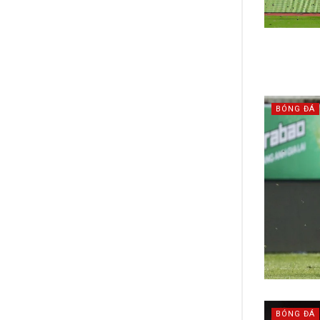
BÓNG ĐÁ
BÓNG ĐÁ