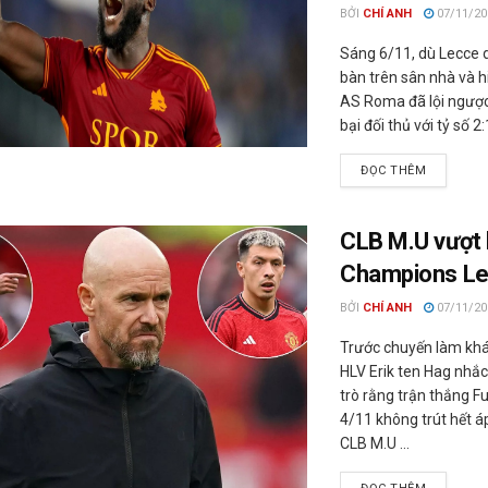
BỞI
CHÍ ANH
07/11/20
Sáng 6/11, dù Lecce 
bàn trên sân nhà và 
AS Roma đã lội ngượ
bại đối thủ với tỷ số 2:1
ĐỌC THÊM
CLB M.U vượt 
Champions L
BỞI
CHÍ ANH
07/11/20
Trước chuyến làm kh
HLV Erik ten Hag nhắ
trò rằng trận thắng 
4/11 không trút hết áp
CLB M.U ...