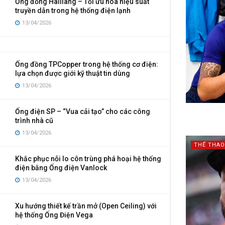
Ống đồng Hailiang – Tối ưu hóa hiệu suất
truyền dẫn trong hệ thống điện lạnh
13/04/2026
Ống đồng TPCopper trong hệ thống cơ điện:
lựa chọn được giới kỹ thuật tin dùng
13/04/2026
Ống điện SP – “Vua cải tạo” cho các công
trình nhà cũ
13/04/2026
THỂ THAO
Khắc phục nỗi lo côn trùng phá hoại hệ thống
điện bằng Ống điện Vanlock
13/04/2026
Xu hướng thiết kế trần mở (Open Ceiling) với
hệ thống Ống Điện Vega