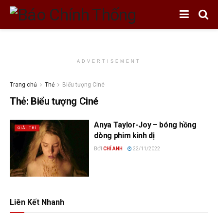
ADVERTISEMENT
Trang chủ
Thẻ
Biểu tượng Ciné
Thẻ:
Biểu tượng Ciné
Anya Taylor-Joy – bóng hồng
GIẢI TRÍ
dòng phim kinh dị
BỞI
CHÍ ANH
22/11/2022
Liên Kết Nhanh