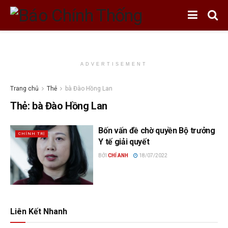
ADVERTISEMENT
Trang chủ
Thẻ
bà Đào Hồng Lan
Thẻ:
bà Đào Hồng Lan
Bốn vấn đề chờ quyền Bộ trưởng
CHÍNH TRỊ
Y tế giải quyết
BỞI
CHÍ ANH
18/07/2022
Liên Kết Nhanh