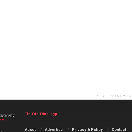
ADVERTISEME
Tin Tức Tổng Hợp
About
Advertise
Privacy & Policy
Contact