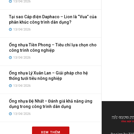
13/04/2026
Tại sao Cáp điện Daphaco – Lion là “Vua” của
phân khúc công trình dân dụng?
13/04/2026
Ống nhựa Tiền Phong – Tiêu chí lựa chọn cho
công trình công nghiệp
13/04/2026
Ống nhựa Lý Xuân Lan – Giải pháp cho hệ
thống tưới tiêu nông nghiệp
13/04/2026
Ống nhựa Đệ Nhất – Đánh giá khả năng ứng
dụng trong công trình dân dụng
13/04/2026
XEM THÊM