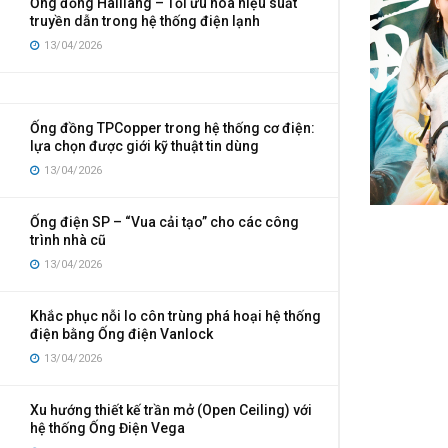
Ống đồng Hailiang – Tối ưu hóa hiệu suất
truyền dẫn trong hệ thống điện lạnh
13/04/2026
Ống đồng TPCopper trong hệ thống cơ điện:
lựa chọn được giới kỹ thuật tin dùng
13/04/2026
Ống điện SP – “Vua cải tạo” cho các công
trình nhà cũ
13/04/2026
Khắc phục nỗi lo côn trùng phá hoại hệ thống
điện bằng Ống điện Vanlock
13/04/2026
Xu hướng thiết kế trần mở (Open Ceiling) với
hệ thống Ống Điện Vega