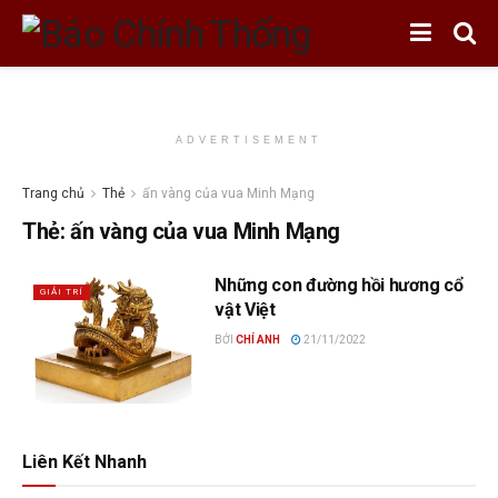
ADVERTISEMENT
Trang chủ
Thẻ
ấn vàng của vua Minh Mạng
Thẻ:
ấn vàng của vua Minh Mạng
Những con đường hồi hương cổ
GIẢI TRÍ
vật Việt
BỞI
CHÍ ANH
21/11/2022
Liên Kết Nhanh