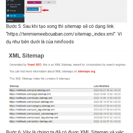
Bước 5: Sau khi tạo xong thì sitemap sẽ có dạng link:
“https://tenmienwebcuaban.com/sitemap_index.xml”. Ví
dụ như bên dưới là của ninifoods
Bước 6: Vậy là chúng ta đã có được XML Sitemap và việc