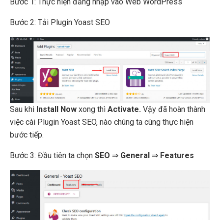
Bước 1: Thực hiện đăng nhập vào Web WordPress
Bước 2: Tải Plugin Yoast SEO
Sau khi
Install Now
xong thì
Activate.
Vậy đã hoàn thành
việc cài Plugin Yoast SEO, nào chúng ta cùng thực hiện
bước tiếp.
Bước 3: Đầu tiên ta chọn
SEO
⇒
General
⇒
Features