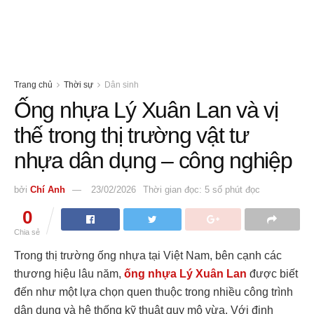
Trang chủ
Thời sự
Dân sinh
Ống nhựa Lý Xuân Lan và vị
thế trong thị trường vật tư
nhựa dân dụng – công nghiệp
bởi
Chí Anh
23/02/2026
Thời gian đọc: 5 số phút đọc
0
Chia sẻ
Trong thị trường ống nhựa tại Việt Nam, bên cạnh các
thương hiệu lâu năm,
ống nhựa Lý Xuân Lan
được biết
đến như một lựa chọn quen thuộc trong nhiều công trình
dân dụng và hệ thống kỹ thuật quy mô vừa. Với định