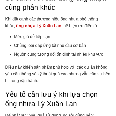
cùng phân khúc
Khi đặt cạnh các thương hiệu ống nhựa phổ thông
khác,
ống nhựa Lý Xuân Lan
thể hiện ưu điểm ở:
Mức giá dễ tiếp cận
Chủng loại đáp ứng tốt nhu cầu cơ bản
Nguồn cung tương đối ổn định tại nhiều khu vực
Điều này khiến sản phẩm phù hợp với các dự án không
yêu cầu thông số kỹ thuật quá cao nhưng vẫn cần sự bền
bỉ trong vận hành.
Yếu tố cần lưu ý khi lựa chọn
ống nhựa Lý Xuân Lan
Để phát huy hiệu quả sử dụng, người dùng nên: