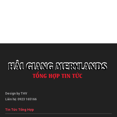
Design by THV
Liên hệ: 0923 165166
Tin Tức Tổng Hợp