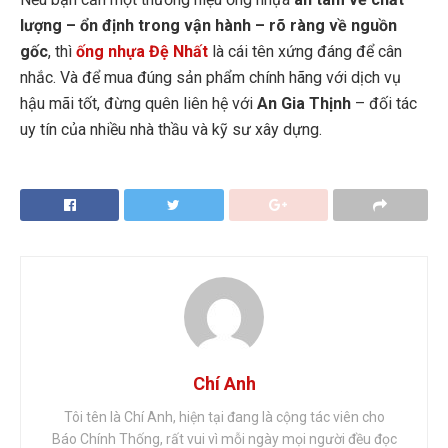
lượng – ổn định trong vận hành – rõ ràng về nguồn
gốc
, thì
ống nhựa Đệ Nhất
là cái tên xứng đáng để cân
nhắc. Và để mua đúng sản phẩm chính hãng với dịch vụ
hậu mãi tốt, đừng quên liên hệ với
An Gia Thịnh
– đối tác
uy tín của nhiều nhà thầu và kỹ sư xây dựng.
Chí Anh
Tôi tên là Chí Anh, hiện tại đang là cộng tác viên cho
Báo Chính Thống, rất vui vì mỗi ngày mọi người đều đọc