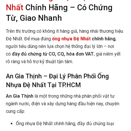
Nhất
Chính Hãng – Có Chứng
Từ, Giao Nhanh
Trên thị trường có không ít hàng giả, hàng nhái thương hiệu
Đệ Nhất. Để mua đúng
ống nhựa Đệ Nhất
chính hãng
,
người tiêu dùng nên lựa chọn hệ thống đại lý lớn – nơi
có
đầy đủ chứng từ CO, CQ, hóa đơn VAT
, giá niêm yết
rõ ràng và hỗ trợ kỹ thuật tận tâm.
An Gia Thịnh – Đại Lý Phân Phối Ống
Nhựa Đệ Nhất Tại TP.HCM
An Gia Thịnh
là một trong những nhà phân phối vật tư
ngành nước, điện và xây dựng hàng đầu hiện nay, chuyên
cung cấp:
Ống nhựa Đệ Nhất chính hãng, đầy đủ chủng loại