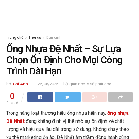
Trang chủ
Thời sự
Dân sinh
Ống Nhựa Đệ Nhất – Sự Lựa
Chọn Ổn Định Cho Mọi Công
Trình Dài Hạn
bởi
Chí Anh
25/08/2025
Thời gian đọc: 5 số phút đọc
0
Chia sẻ
Trong hàng loạt thương hiệu ống nhựa hiện nay,
ống nhựa
Đệ Nhất
đang khẳng định vị thế nhờ sự ổn định về chất
lượng và hiệu quả lâu dài trong sử dụng. Không chạy theo
xu thế marketing ồn ào, Đệ Nhất âm thầm đồng hành cùng