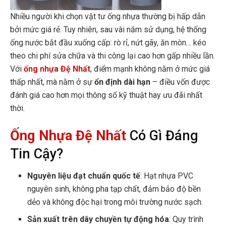
Nhiều người khi chọn vật tư ống nhựa thường bị hấp dẫn
bởi mức giá rẻ. Tuy nhiên, sau vài năm sử dụng, hệ thống
ống nước bắt đầu xuống cấp: rò rỉ, nứt gãy, ăn mòn… kéo
theo chi phí sửa chữa và thi công lại cao hơn gấp nhiều lần.
Với
ống nhựa Đệ Nhất
, điểm mạnh không nằm ở mức giá
thấp nhất, mà nằm ở sự
ổn định dài hạn
– điều vốn được
đánh giá cao hơn mọi thông số kỹ thuật hay ưu đãi nhất
thời.
Ống Nhựa Đệ Nhất
Có Gì Đáng
Tin Cậy?
Nguyên liệu đạt chuẩn quốc tế
: Hạt nhựa PVC
nguyên sinh, không pha tạp chất, đảm bảo độ bền
dẻo và không độc hại trong môi trường nước sạch.
Sản xuất trên dây chuyền tự động hóa
: Quy trình