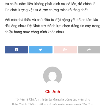
tru nhiều năm liền, không phát sinh sự cố lớn, đó chính là
lúc chất lượng vật tư được chứng minh rõ ràng nhất.
Với các nhà thầu và chủ đầu tư đặt nặng yếu tố an tâm lâu
dài, ống nhựa Đệ Nhất trở thành lựa chọn đáng tin cậy trong
nhiều hạng mục công trình khác nhau.
Chí Anh
Tôi tên là Chí Anh, hiện tại đang là cộng tác viên cho
Báo Chính Thống, rất vui vì mỗi ngày mọi người đều đọc