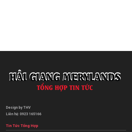
Design by THV
Liên hệ: 0923 165166
Tin Tức Tổng Hợp