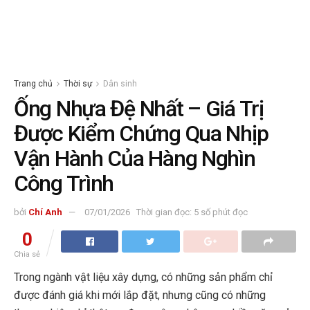
Trang chủ
Thời sự
Dân sinh
Ống Nhựa Đệ Nhất – Giá Trị
Được Kiểm Chứng Qua Nhịp
Vận Hành Của Hàng Nghìn
Công Trình
bởi
Chí Anh
07/01/2026
Thời gian đọc: 5 số phút đọc
0
Chia sẻ
Trong ngành vật liệu xây dựng, có những sản phẩm chỉ
được đánh giá khi mới lắp đặt, nhưng cũng có những