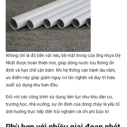
Không chỉ là độ bền vật liệu, bề mặt trong của ống nhựa Đệ
Nhất được hoàn thiện mịn, giúp dòng nước lưu thông ổn
định và hạn chế cặn bám. Khi hệ thống vận hành lâu năm,
ưu điểm này giúp giảm nguy cơ tắc nghẽn và duy trì hiệu
suất sử dụng như ban đầu.
Đối với các công trình sử dụng liên tục như khu dân cư,
trường học, nhà xưởng, sự ổn định của dòng chảy là yếu tố
ảnh hưởng trực tiếp đến trải nghiệm và chi phí bảo trì.