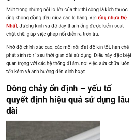
Một trong những nỗi lo lớn của thợ thi công là kích thước
ống không đồng đều giữa các lô hàng. Với
ống nhựa Đệ
Nhất
, đường kính và độ dày thành ống được kiểm soát
chặt chẽ, giúp việc ghép nối diễn ra trơn tru.
Nhờ độ chính xác cao, các mối nối đạt độ kín tốt, hạn chế
phát sinh rò rỉ sau thời gian dài sử dụng. Điều này đặc biệt
quan trọng với các hệ thống đi âm, nơi việc sửa chữa luôn
tốn kém và ảnh hưởng đến sinh hoạt.
Dòng chảy ổn định – yếu tố
quyết định hiệu quả sử dụng lâu
dài