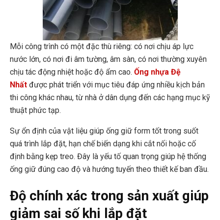
Mỗi công trình có một đặc thù riêng: có nơi chịu áp lực
nước lớn, có nơi đi âm tường, âm sàn, có nơi thường xuyên
chịu tác động nhiệt hoặc độ ẩm cao.
Ống nhựa Đệ
Nhất
được phát triển với mục tiêu đáp ứng nhiều kịch bản
thi công khác nhau, từ nhà ở dân dụng đến các hạng mục kỹ
thuật phức tạp.
Sự ổn định của vật liệu giúp ống giữ form tốt trong suốt
quá trình lắp đặt, hạn chế biến dạng khi cắt nối hoặc cố
định bằng kẹp treo. Đây là yếu tố quan trọng giúp hệ thống
ống giữ đúng cao độ và hướng tuyến theo thiết kế ban đầu.
Độ chính xác trong sản xuất giúp
giảm sai số khi lắp đặt