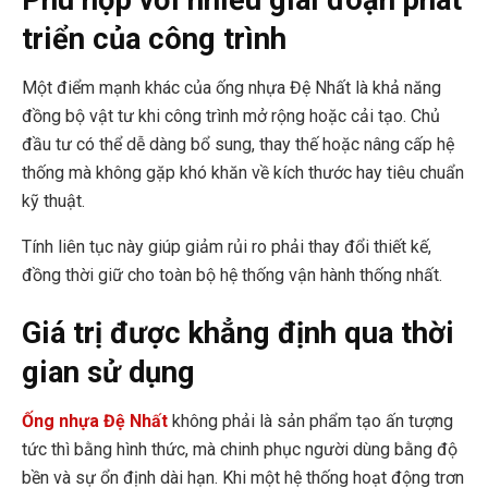
Phù hợp với nhiều giai đoạn phát
triển của công trình
Một điểm mạnh khác của ống nhựa Đệ Nhất là khả năng
đồng bộ vật tư khi công trình mở rộng hoặc cải tạo. Chủ
đầu tư có thể dễ dàng bổ sung, thay thế hoặc nâng cấp hệ
thống mà không gặp khó khăn về kích thước hay tiêu chuẩn
kỹ thuật.
Tính liên tục này giúp giảm rủi ro phải thay đổi thiết kế,
đồng thời giữ cho toàn bộ hệ thống vận hành thống nhất.
Giá trị được khẳng định qua thời
gian sử dụng
Ống nhựa Đệ Nhất
không phải là sản phẩm tạo ấn tượng
tức thì bằng hình thức, mà chinh phục người dùng bằng độ
bền và sự ổn định dài hạn. Khi một hệ thống hoạt động trơn